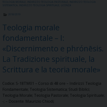
TEOLOGIA MORALE
,
INDIRIZZO TEOLOGIA PASTORALE
,
INDIRIZZO TEOLOGIA
SISTEMATICA
,
INDIRIZZO TEOLOGIA SPIRITUALE
,
LICENZA
2018/2019
Teologia morale
fondamentale – I:
«Discernimento e phrónēsis.
La Tradizione spirituale, la
Scrittura e la teoria morale»
Codice: S-18TM01 – Corso di 48 ore – Indirizzi: Teologia
Fondamentale; Teologia Sistematica; Studi Biblici;
Teologia Morale; Teologia Pastorale; Teologia Spirituale;
-; – Docente: Maurizio Chiodi;