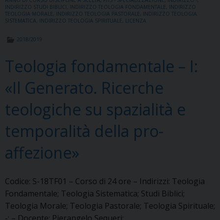
INDIRIZZO STUDI BIBLICI
,
INDIRIZZO TEOLOGIA FONDAMENTALE
,
INDIRIZZO
TEOLOGIA MORALE
,
INDIRIZZO TEOLOGIA PASTORALE
,
INDIRIZZO TEOLOGIA
SISTEMATICA
,
INDIRIZZO TEOLOGIA SPIRITUALE
,
LICENZA
2018/2019
Teologia fondamentale – I:
«Il Generato. Ricerche
teologiche su spazialità e
temporalità della pro-
affezione»
Codice: S-18TF01 – Corso di 24 ore – Indirizzi: Teologia
Fondamentale; Teologia Sistematica; Studi Biblici;
Teologia Morale; Teologia Pastorale; Teologia Spirituale;
-; – Docente: Pierangelo Sequeri;