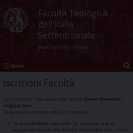
Skip
to
Facoltà Teologica
content
dell'Italia
Settentrionale
Sede Centrale – Milano
Menu
Iscrizioni Facoltà
Sono ammessi come alunni della Facoltà
chierici diocesani,
religiosi, laici
.
Gli alunni sono ordinari, uditori o straordinari.
Gli alunni
ordinari
sono quelli che, aspirando ai gradi
accademici rilasciati dalla Facoltà, frequentano tutti i corsi e