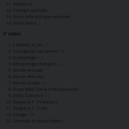
Metafisica
Teologia spirituale
Storia della teologia medievale
Greco biblico
3° ANNO
II Mistero di Dio – I
Teologia dei Sacramenti – I
Ecclesiologia – I
Antropologia teologica – I
Morale sessuale
Morale della vita
Morale sociale – I
Storia della Chiesa contemporanea
Diritto Canonico – I
Esegesi A.T.: Pentateuco
Esegesi A.T.: Scritti
Liturgia – II
Lettorato di ebraico biblico