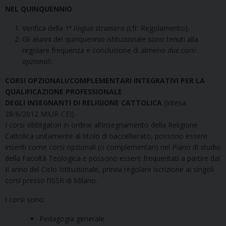
NEL QUINQUENNIO
Verifica della 1ª
lingua straniera
(cfr. Regolamento).
Gli alunni del quinquennio istituzionale sono tenuti alla
regolare frequenza e conclusione di almeno
due corsi
opzionali.
CORSI OPZIONALI/COMPLEMENTARI INTEGRATIVI PER LA
QUALIFICAZIONE PROFESSIONALE
DEGLI INSEGNANTI DI RELIGIONE CATTOLICA
(Intesa
28/6/2012 MIUR-CEI)
I corsi obbligatori in ordine all’insegnamento della Religione
Cattolica unitamente al titolo di baccellierato, possono essere
inseriti come corsi opzionali (o complementari) nel Piano di studio
della Facoltà Teologica e possono essere frequentati a partire dal
II anno del Ciclo Istituzionale, previa regolare iscrizione ai singoli
corsi presso l’ISSR di Milano.
I corsi sono:
Pedagogia generale