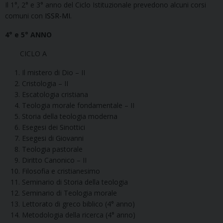
Il 1°, 2° e 3° anno del Ciclo Istituzionale prevedono alcuni corsi
comuni con
ISSR-MI.
4° e 5° ANNO
CICLO A
Il mistero di Dio – II
Cristologia – II
Escatologia cristiana
Teologia morale fondamentale – II
Storia della teologia moderna
Esegesi dei Sinottici
Esegesi di Giovanni
Teologia pastorale
Diritto Canonico – II
Filosofia e cristianesimo
Seminario di Storia della teologia
Seminario di Teologia morale
Lettorato di greco biblico (4° anno)
Metodologia della ricerca (4° anno)