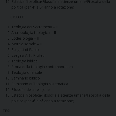
Estetica filosofica/Filosofia e scienze umane/Filosofia della
politica (per 4° e 5° anno a rotazione)
CICLO B
Teologia dei Sacramenti – II
Antropologia teologica – II
Ecclesiologia – II
Morale sociale – II
Esegesi di Paolo
Esegesi A.T.: Profeti
Teologia biblica
Storia della teologia contemporanea
Teologia orientale
Seminario biblico
Seminario di Teologia sistematica
Filosofia della religione
Estetica filosofica/Filosofia e scienze umane/Filosofia della
politica (per 4° e 5° anno a rotazione)
TESI