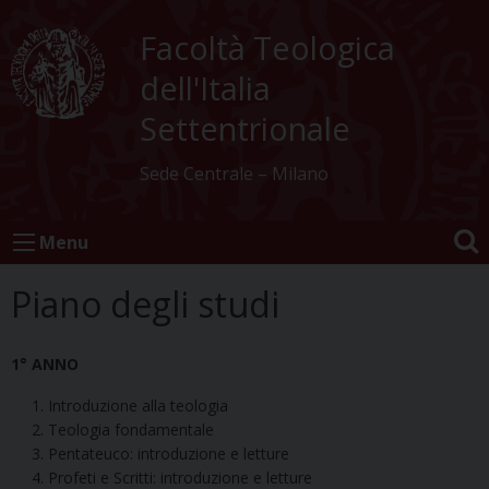
Skip
to
Facoltà Teologica
content
dell'Italia
Settentrionale
Sede Centrale – Milano
Menu
Piano degli studi
1° ANNO
Introduzione alla teologia
Teologia fondamentale
Pentateuco: introduzione e letture
Profeti e Scritti: introduzione e letture