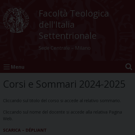
Skip
to
Facoltà Teologica
content
dell'Italia
Settentrionale
Sede Centrale – Milano
Menu
Corsi e Sommari 2024-2025
Cliccando sul titolo del corso si accede al relativo sommario.
Cliccando sul nome del docente si accede alla relativa Pagina
Web.
SCARICA – DÉPLIANT