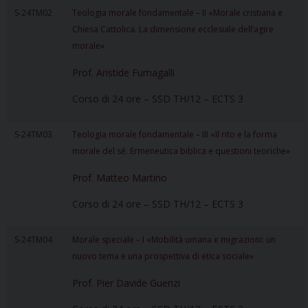
S-24TM02
Teologia morale fondamentale – II «Morale cristiana e
Chiesa Cattolica. La dimensione ecclesiale dell’agire
morale»
Prof. Aristide Fumagalli
Corso di 24 ore – SSD TH/12 – ECTS 3
S-24TM03
Teologia morale fondamentale – III «Il rito e la forma
morale del sé. Ermeneutica biblica e questioni teoriche»
Prof. Matteo Martino
Corso di 24 ore – SSD TH/12 – ECTS 3
S-24TM04
Morale speciale – I «Mobilità umana e migrazioni: un
nuovo tema e una prospettiva di etica sociale»
Prof. Pier Davide Guenzi