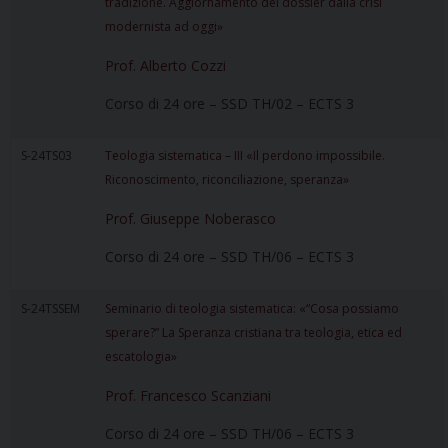
tradizione. Aggiornamento del dossier dalla crisi
modernista ad oggi»
Prof. Alberto Cozzi
Corso di 24 ore – SSD TH/02 – ECTS 3
S-24TS03
Teologia sistematica – III «Il perdono impossibile.
Riconoscimento, riconciliazione, speranza»
Prof. Giuseppe Noberasco
Corso di 24 ore – SSD TH/06 – ECTS 3
S-24TSSEM
Seminario di teologia sistematica: «“Cosa possiamo
sperare?” La Speranza cristiana tra teologia, etica ed
escatologia»
Prof. Francesco Scanziani
Corso di 24 ore – SSD TH/06 – ECTS 3