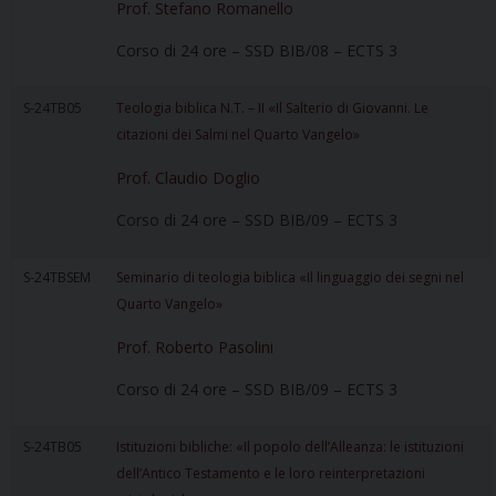
Prof. Stefano Romanello
Corso di 24 ore – SSD BIB/08 – ECTS 3
S-24TB05
Teologia biblica N.T. – II «Il Salterio di Giovanni. Le
citazioni dei Salmi nel Quarto Vangelo»
Prof. Claudio Doglio
Corso di 24 ore – SSD BIB/09 – ECTS 3
S-24TBSEM
Seminario di teologia biblica «Il linguaggio dei segni nel
Quarto Vangelo»
Prof. Roberto Pasolini
Corso di 24 ore – SSD BIB/09 – ECTS 3
S-24TB05
Istituzioni bibliche: «Il popolo dell’Alleanza: le istituzioni
dell’Antico Testamento e le loro reinterpretazioni