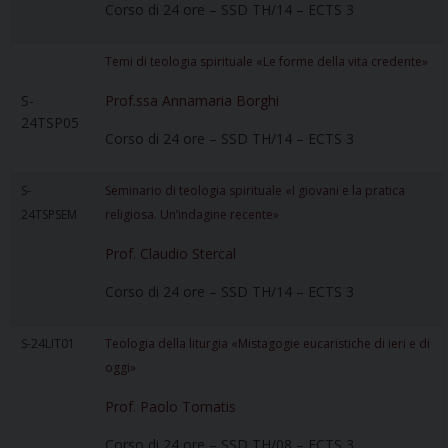
Corso di 24 ore – SSD TH/14 – ECTS 3
Temi di teologia spirituale «Le forme della vita credente»
S-
Prof.ssa Annamaria Borghi
24TSP05
Corso di 24 ore – SSD TH/14 – ECTS 3
S-
Seminario di teologia spirituale «I giovani e la pratica
24TSPSEM
religiosa. Un’indagine recente»
Prof. Claudio Stercal
Corso di 24 ore – SSD TH/14 – ECTS 3
S-24LIT01
Teologia della liturgia «Mistagogie eucaristiche di ieri e di
oggi»
Prof. Paolo Tomatis
Corso di 24 ore – SSD TH/08 – ECTS 3