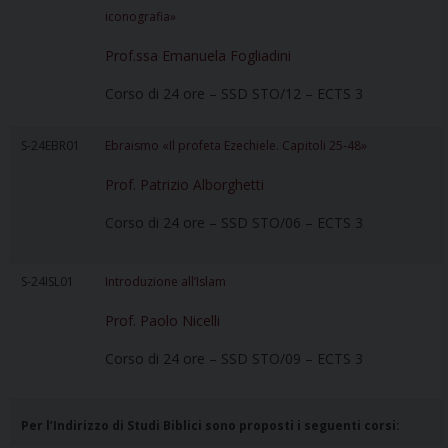
iconografia»
Prof.ssa Emanuela Fogliadini
Corso di 24 ore – SSD STO/12 – ECTS 3
S-24EBR01
Ebraismo «Il profeta Ezechiele. Capitoli 25-48»
Prof. Patrizio Alborghetti
Corso di 24 ore – SSD STO/06 – ECTS 3
S-24ISL01
Introduzione all’Islam
Prof. Paolo Nicelli
Corso di 24 ore – SSD STO/09 – ECTS 3
Per l’Indirizzo di Studi Biblici sono proposti i seguenti corsi: