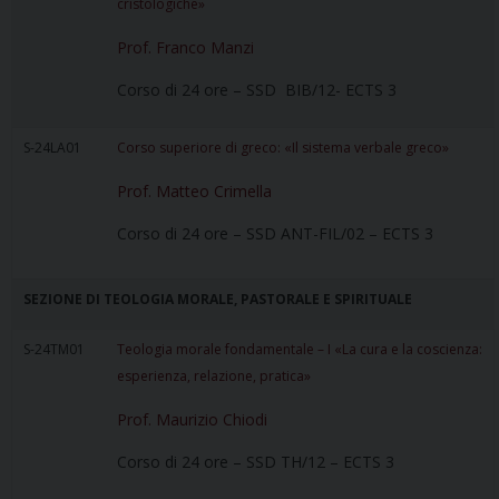
cristologiche»
Prof. Franco Manzi
Corso di 24 ore – SSD BIB/12- ECTS 3
S-24LA01
Corso superiore di greco: «Il sistema verbale greco»
Prof. Matteo Crimella
Corso di 24 ore – SSD ANT-FIL/02 – ECTS 3
SEZIONE DI TEOLOGIA MORALE, PASTORALE E SPIRITUALE
S-24TM01
Teologia morale fondamentale – I «La cura e la coscienza:
esperienza, relazione, pratica»
Prof. Maurizio Chiodi
Corso di 24 ore – SSD TH/12 – ECTS 3