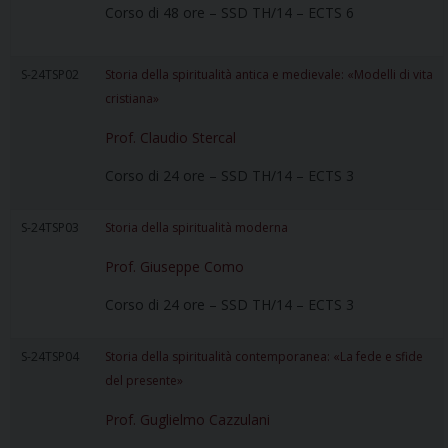
Corso di 48 ore – SSD TH/14 – ECTS 6
S-24TSP02
Storia della spiritualità antica e medievale: «Modelli di vita
cristiana»
Prof. Claudio Stercal
Corso di 24 ore – SSD TH/14 – ECTS 3
S-24TSP03
Storia della spiritualità moderna
Prof. Giuseppe Como
Corso di 24 ore – SSD TH/14 – ECTS 3
S-24TSP04
Storia della spiritualità contemporanea: «La fede e sfide
del presente»
Prof. Guglielmo Cazzulani