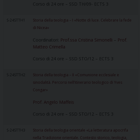
Corso di 24 ore – SSD TH/09- ECTS 3
S-24STTH1
Storia della teologia – I «Notte di luce. Celebrare la fede
di Nicea»
Coordinatori:
Prof.ssa Cristina Simonelli
–
Prof.
Matteo Crimella
Corso di 24 ore – SSD STO/12 – ECTS 3
S-24STTH2
Storia della teologia – II «Comunione ecclesiale e
sinodalità. Percorsi nell’itinerario teologico di Yves
Congar»
Prof. Angelo Maffeis
Corso di 24 ore – SSD STO/12 – ECTS 3
S-24STTH3
Storia della teologia orientale «La letteratura apocrifa
nella Tradizione orientale. Contesto storico, teologia,