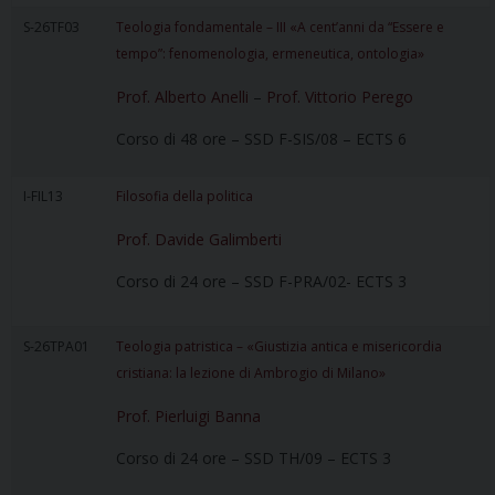
S-26TF03
Teologia fondamentale – III «A cent’anni da “Essere e
tempo”: fenomenologia, ermeneutica, ontologia»
Prof. Alberto Anelli
–
Prof. Vittorio Perego
Corso di 48 ore – SSD F-SIS/08 – ECTS 6
I-FIL13
Filosofia della politica
Prof. Davide Galimberti
Corso di 24 ore – SSD F-PRA/02- ECTS 3
S-26TPA01
Teologia patristica – «Giustizia antica e misericordia
cristiana: la lezione di Ambrogio di Milano»
Prof. Pierluigi Banna
Corso di 24 ore – SSD TH/09 – ECTS 3