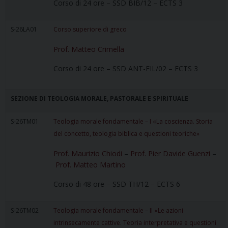
Corso di 24 ore – SSD BIB/12 – ECTS 3
S-26LA01
Corso superiore di greco
Prof. Matteo Crimella
Corso di 24 ore – SSD ANT-FIL/02 – ECTS 3
SEZIONE DI TEOLOGIA MORALE, PASTORALE E SPIRITUALE
S-26TM01
Teologia morale fondamentale – I «La coscienza. Storia
del concetto, teologia biblica e questioni teoriche»
Prof. Maurizio Chiodi
–
Prof. Pier Davide Guenzi
–
Prof. Matteo Martino
Corso di 48 ore – SSD TH/12 – ECTS 6
S-26TM02
Teologia morale fondamentale – II «Le azioni
intrinsecamente cattive. Teoria interpretativa e questioni