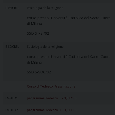
E-PSICREL
Psicologia della religione
corso presso l’Università Cattolica del Sacro Cuore
di Milano
SSD S-PSI/02
E-SOCREL
Sociologia della religione
corso presso l’Università Cattolica del Sacro Cuore
di Milano
SSD S-SOC/02
Corso di Tedesco: Presentazione
LM-TED1
programma Tedesco I – 3,5 ECTS
LM-TED2
programma Tedesco II – 3,5 ECTS