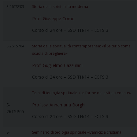
S-26TSP03
Storia della spiritualità moderna
Prof. Giuseppe Como
Corso di 24 ore – SSD TH/14 – ECTS 3
S-26TSP04
Storia della spiritualità contemporanea: «Il Salterio come
scuola di preghiera»
Prof. Guglielmo Cazzulani
Corso di 24 ore – SSD TH/14 – ECTS 3
Temi di teologia spirituale «Le forme della vita credente»
S-
Prof.ssa Annamaria Borghi
26TSP05
Corso di 24 ore – SSD TH/14 – ECTS 3
S-
Seminario di teologia spirituale «L’amicizia cristiana.