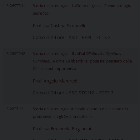
S-26STTH1
Storia della teologia – I «Dono di grazia. Pneumatologia
patristica
»
Prof.ssa Cristina Simonelli
Corso di 24 ore – SSD TH/09 – ECTS 3
S-26STTH2
Storia della teologia – II : «Dal
Sillabo
alla
Dignitatis
Humanae
… e oltre. La libertà religiosa nel pensiero della
Chiesa contemporanea»
Prof. Angelo Manfredi
Corso di 24 ore – SSD STO/12 – ECTS 3
S-26TTH3
Storia della teologia orientale «Il ruolo delle sante dei
primi secoli negli Orienti cristiani»
Prof.ssa Emanuela Fogliadini