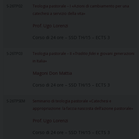
S-26TP02
Teologia pastorale – I «Azioni di cambiamento per una
catechesi a servizio della vita»
Prof. Ugo Lorenzi
Corso di 24 ore – SSD TH/15 – ECTS 3
S-26TP03
Teologia pastorale – II «
Traditio fidei
e giovani generazioni
in Italia»
Magoni Don Mattia
Corso di 24 ore – SSD TH/15 – ECTS 3
S-26TPSEM
Seminario di teologia pastorale «Catechesi e
appropriazione: la faccia nascosta dell’azione pastorale»
Prof. Ugo Lorenzi
Corso di 24 ore – SSD TH/15 – ECTS 3