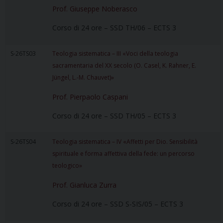
Prof. Giuseppe Noberasco
Corso di 24 ore – SSD TH/06 – ECTS 3
S-26TS03
Teologia sistematica – III «Voci della teologia
sacramentaria del XX secolo (O. Casel, K. Rahner, E.
Jüngel, L.-M. Chauvet)»
Prof. Pierpaolo Caspani
Corso di 24 ore – SSD TH/05 – ECTS 3
S-26TS04
Teologia sistematica – IV «Affetti per Dio. Sensibilità
spirituale e forma affettiva della fede: un percorso
teologico»
Prof. Gianluca Zurra
Corso di 24 ore – SSD S-SIS/05 – ECTS 3