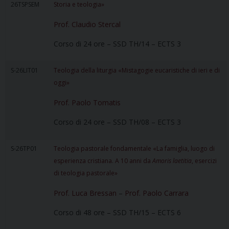
26TSPSEM
Storia e teologia»
Prof. Claudio Stercal
Corso di 24 ore – SSD TH/14 – ECTS 3
S-26LIT01
Teologia della liturgia «Mistagogie eucaristiche di ieri e di
oggi»
Prof. Paolo Tomatis
Corso di 24 ore – SSD TH/08 – ECTS 3
S-26TP01
Teologia pastorale fondamentale «La famiglia, luogo di
esperienza cristiana. A 10 anni da
Amoris laetitia
, esercizi
di teologia pastorale»
Prof. Luca Bressan
–
Prof. Paolo Carrara
Corso di 48 ore – SSD TH/15 – ECTS 6