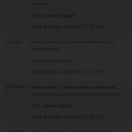
specifiche»
Prof. Aristide Fumagalli
Corso di 24 ore – SSD TH/12 – ECTS 3
S-26TM03
Morale speciale – I «La questione del metodo e la
teologia morale»
Prof. Maurizio Chiodi
Corso di 24 ore – SSD TH/12 – ECTS 3
S-26TM04
Morale speciale – II «Agire morale e pratiche rituali.
Convergenze per una teoria del soggetto convocato»
Prof. Matteo Martino
Corso di 24 ore – SSD TH/12 – ECTS 3