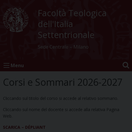
Skip
to
Facoltà Teologica
content
dell'Italia
Settentrionale
Sede Centrale – Milano
Menu
Corsi e Sommari 2026-2027
Cliccando sul titolo del corso si accede al relativo sommario.
Cliccando sul nome del docente si accede alla relativa Pagina
Web.
SCARICA – DÉPLIANT