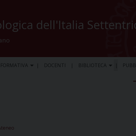
logica dell'Italia Settentr
lano
 FORMATIVA
DOCENTI
BIBLIOTECA
PUBB
’Ateneo