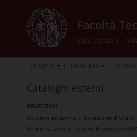
Skip
to
content
Facoltà Teo
Sede Centrale – Mi
CHI SIAMO
SEGRETERIA
OFFERTA
Cataloghi esterni
BIBLIOTECHE
Biblioteca del Seminario Arcivescovile di Milano
Università Cattolica – Sistema Bibliotecario dell