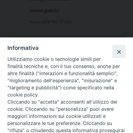
Norme grafiche
Avvisi CENTRO STUDI
Informativa
Utilizziamo cookie o tecnologie simili per
finalità tecniche e, con il tuo consenso, anche per
altre finalità ("interazioni e funzionalità semplici",
Dove siamo
Privacy Policy
"miglioramento dell'esperienza", "misurazione" e
"targeting e pubblicità") come specificato nella
Chiesa Cattolica Italiana
cookie policy.
Cliccando su "accetta" acconsenti all'utilizzo dei
La Santa Sede
cookie. Cliccando su "personalizza" puoi avere
maggiori informazioni sui cookie utilizzati e
Avepro
personalizzare le tue preferenze. Cliccando su
"rifiuta" o chiudendo questa informativa proseguirai