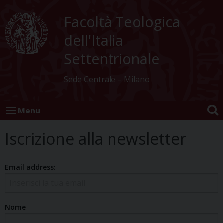
Skip
to
Facoltà Teologica
content
dell'Italia
Settentrionale
Sede Centrale – Milano
Menu
Iscrizione alla newsletter
Email address:
Nome