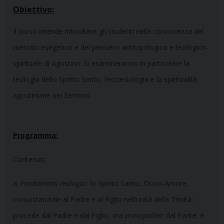
Obiettivo:
Il corso intende introdurre gli studenti nella conoscenza del
metodo esegetico e del pensiero antropologico e teologico-
spirituale di Agostino. Si esamineranno in particolare la
teologia dello Spirito Santo, l’ecclesiologia e la spiritualità
agostiniane nei
Sermoni
.
Programma:
Contenuti:
a.
Fondamenti teologici
: lo Spirito Santo, Dono-Amore,
consustanziale al Padre e al Figlio nell’unità della Trinità;
procede dal Padre e dal Figlio, ma
principaliter
dal Padre; è