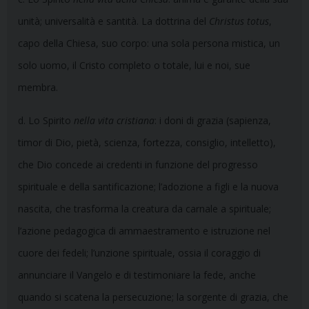
unità; universalità e santità. La dottrina del
Christus totus
,
capo della Chiesa, suo corpo: una sola persona mistica, un
solo uomo, il Cristo completo o totale, lui e noi, sue
membra.
d. Lo Spirito
nella vita cristiana
: i doni di grazia (sapienza,
timor di Dio, pietà, scienza, fortezza, consiglio, intelletto),
che Dio concede ai credenti in funzione del progresso
spirituale e della santificazione; l’adozione a figli e la nuova
nascita, che trasforma la creatura da carnale a spirituale;
l’azione pedagogica di ammaestramento e istruzione nel
cuore dei fedeli; l’unzione spirituale, ossia il coraggio di
annunciare il Vangelo e di testimoniare la fede, anche
quando si scatena la persecuzione; la sorgente di grazia, che