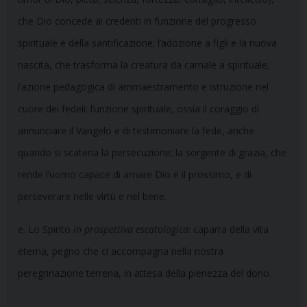
che Dio concede ai credenti in funzione del progresso
spirituale e della santificazione; l’adozione a figli e la nuova
nascita, che trasforma la creatura da carnale a spirituale;
l’azione pedagogica di ammaestramento e istruzione nel
cuore dei fedeli; l’unzione spirituale, ossia il coraggio di
annunciare il Vangelo e di testimoniare la fede, anche
quando si scatena la persecuzione; la sorgente di grazia, che
rende l’uomo capace di amare Dio e il prossimo, e di
perseverare nelle virtù e nel bene.
e. Lo Spirito
in
prospettiva escatologica
: caparra della vita
eterna, pegno che ci accompagna nella nostra
peregrinazione terrena, in attesa della pienezza del dono.