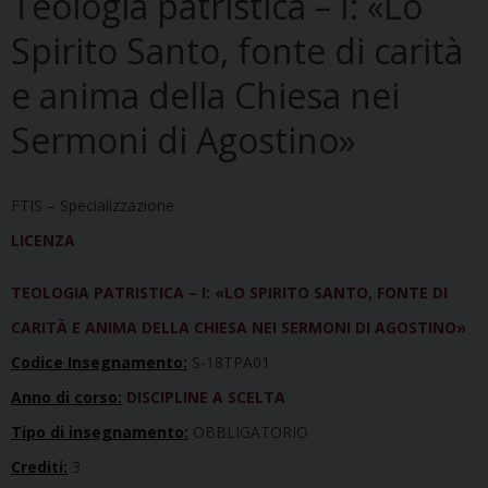
Teologia patristica – I: «Lo
Spirito Santo, fonte di carità
e anima della Chiesa nei
Sermoni di Agostino»
FTIS – Specializzazione
LICENZA
TEOLOGIA PATRISTICA – I: «LO SPIRITO SANTO, FONTE DI
CARITÀ E ANIMA DELLA CHIESA NEI SERMONI DI AGOSTINO»
Codice Insegnamento:
S-18TPA01
Anno di corso:
DISCIPLINE A SCELTA
Tipo di insegnamento:
OBBLIGATORIO
Crediti:
3