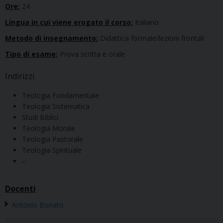
Ore:
24
Lingua in cui viene erogato il corso:
Italiano
Metodo di insegnamento:
Didattica formale/lezioni frontali
Tipo di esame:
Prova scritta e orale
Indirizzi
Teologia Fondamentale
Teologia Sistematica
Studi Biblici
Teologia Morale
Teologia Pastorale
Teologia Spirituale
–
Docenti
Antonio Bonato