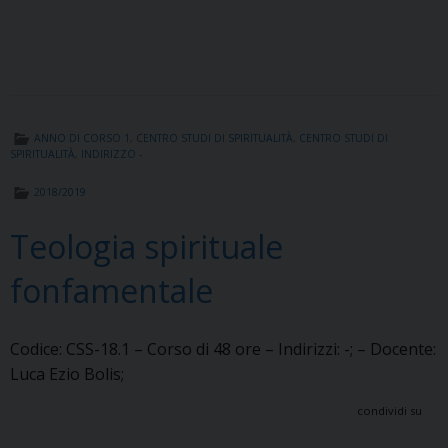
ANNO DI CORSO 1
,
CENTRO STUDI DI SPIRITUALITÀ
,
CENTRO STUDI DI
SPIRITUALITÀ
,
INDIRIZZO -
2018/2019
Teologia spirituale
fonfamentale
Codice: CSS-18.1 – Corso di 48 ore – Indirizzi: -; – Docente:
Luca Ezio Bolis;
condividi su