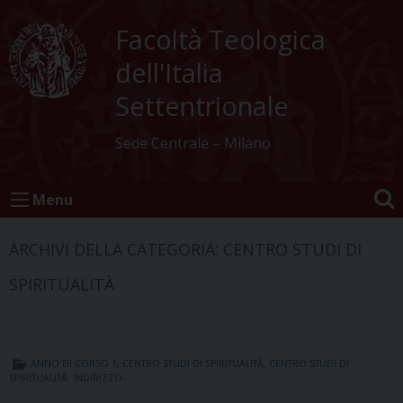
Skip
to
Facoltà Teologica
content
dell'Italia
Settentrionale
Sede Centrale – Milano
Menu
ARCHIVI DELLA CATEGORIA:
CENTRO STUDI DI
SPIRITUALITÀ
ANNO DI CORSO 1
,
CENTRO STUDI DI SPIRITUALITÀ
,
CENTRO STUDI DI
SPIRITUALITÀ
,
INDIRIZZO -