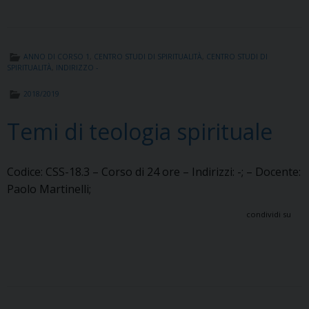
ANNO DI CORSO 1
,
CENTRO STUDI DI SPIRITUALITÀ
,
CENTRO STUDI DI
SPIRITUALITÀ
,
INDIRIZZO -
2018/2019
Temi di teologia spirituale
Codice: CSS-18.3 – Corso di 24 ore – Indirizzi: -; – Docente:
Paolo Martinelli;
condividi su