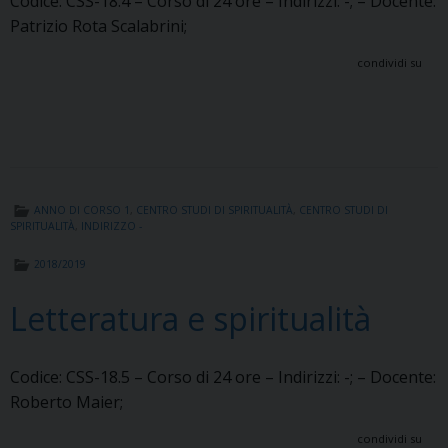
Codice: CSS-18.4 – Corso di 24 ore – Indirizzi: -; – Docente:
Patrizio Rota Scalabrini;
condividi su
ANNO DI CORSO 1
,
CENTRO STUDI DI SPIRITUALITÀ
,
CENTRO STUDI DI
SPIRITUALITÀ
,
INDIRIZZO -
2018/2019
Letteratura e spiritualità
Codice: CSS-18.5 – Corso di 24 ore – Indirizzi: -; – Docente:
Roberto Maier;
condividi su