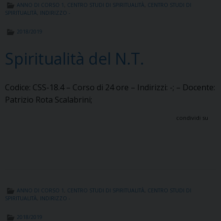
ANNO DI CORSO 1
,
CENTRO STUDI DI SPIRITUALITÀ
,
CENTRO STUDI DI
SPIRITUALITÀ
,
INDIRIZZO -
2018/2019
Spiritualità del N.T.
Codice: CSS-18.4 – Corso di 24 ore – Indirizzi: -; – Docente:
Patrizio Rota Scalabrini;
condividi su
ANNO DI CORSO 1
,
CENTRO STUDI DI SPIRITUALITÀ
,
CENTRO STUDI DI
SPIRITUALITÀ
,
INDIRIZZO -
2018/2019