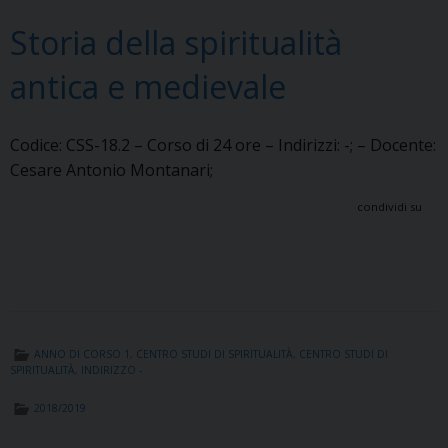
Storia della spiritualità
antica e medievale
Codice: CSS-18.2 – Corso di 24 ore – Indirizzi: -; – Docente:
Cesare Antonio Montanari;
condividi su
ANNO DI CORSO 1
,
CENTRO STUDI DI SPIRITUALITÀ
,
CENTRO STUDI DI
SPIRITUALITÀ
,
INDIRIZZO -
2018/2019