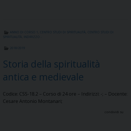
ANNO DI CORSO 1
,
CENTRO STUDI DI SPIRITUALITÀ
,
CENTRO STUDI DI
SPIRITUALITÀ
,
INDIRIZZO -
2018/2019
Storia della spiritualità
antica e medievale
Codice: CSS-18.2 – Corso di 24 ore – Indirizzi: -; – Docente:
Cesare Antonio Montanari;
condividi su