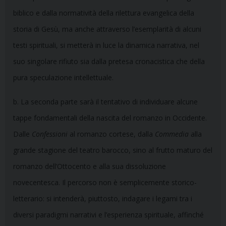
biblico e dalla normatività della rilettura evangelica della
storia di Gesù, ma anche attraverso l’esemplarità di alcuni
testi spirituali, si metterà in luce la dinamica narrativa, nel
suo singolare rifiuto sia dalla pretesa cronacistica che della
pura speculazione intellettuale.
b. La seconda parte sarà il tentativo di individuare alcune
tappe fondamentali della nascita del romanzo in Occidente.
Dalle
Confessioni
al romanzo cortese, dalla
Commedia
alla
grande stagione del teatro barocco, sino al frutto maturo del
romanzo dell’Ottocento e alla sua dissoluzione
novecentesca. Il percorso non è semplicemente storico-
letterario: si intenderà, piuttosto, indagare i legami tra i
diversi paradigmi narrativi e l’esperienza spirituale, affinché