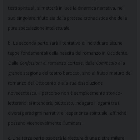
testi spirituali, si metterà in luce la dinamica narrativa, nel
suo singolare rifiuto sia dalla pretesa cronacistica che della
pura speculazione intellettuale.
b. La seconda parte sarà il tentativo di individuare alcune
tappe fondamentali della nascita del romanzo in Occidente.
Dalle
Confessioni
al romanzo cortese, dalla
Commedia
alla
grande stagione del teatro barocco, sino al frutto maturo del
romanzo dell’Ottocento e alla sua dissoluzione
novecentesca. Il percorso non è semplicemente storico-
letterario: si intenderà, piuttosto, indagare i legami tra i
diversi paradigmi narrativi e l’esperienza spirituale, affinché
possano vicendevolmente illuminarsi.
c. Una terza parte ospiterà la rilettura di una pietra miliare