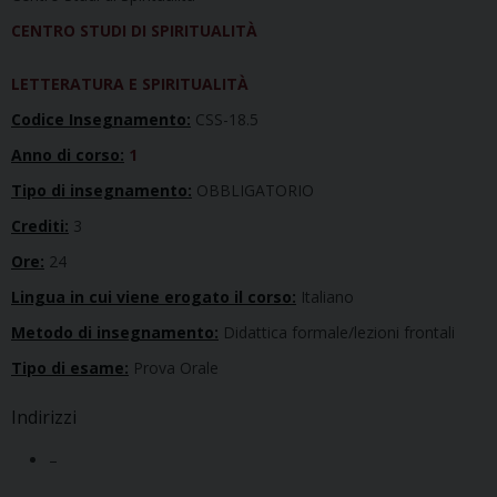
CENTRO STUDI DI SPIRITUALITÀ
LETTERATURA E SPIRITUALITÀ
Codice Insegnamento:
CSS-18.5
Anno di corso:
1
Tipo di insegnamento:
OBBLIGATORIO
Crediti:
3
Ore:
24
Lingua in cui viene erogato il corso:
Italiano
Metodo di insegnamento:
Didattica formale/lezioni frontali
Tipo di esame:
Prova Orale
Indirizzi
–