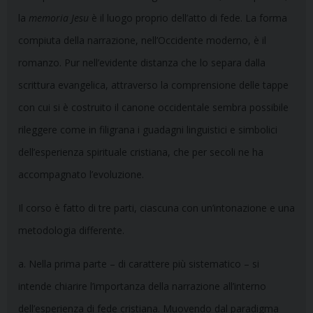
la
memoria Jesu
è il luogo proprio dell’atto di fede. La forma
compiuta della narrazione, nell’Occidente moderno, è il
romanzo. Pur nell’evidente distanza che lo separa dalla
scrittura evangelica, attraverso la comprensione delle tappe
con cui si è costruito il canone occidentale sembra possibile
rileggere come in filigrana i guadagni linguistici e simbolici
dell’esperienza spirituale cristiana, che per secoli ne ha
accompagnato l’evoluzione.
Il corso è fatto di tre parti, ciascuna con un’intonazione e una
metodologia differente.
a. Nella prima parte – di carattere più sistematico – si
intende chiarire l’importanza della narrazione all’interno
dell’esperienza di fede cristiana. Muovendo dal paradigma