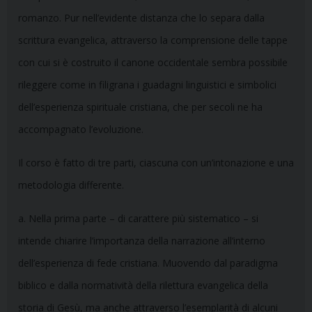
romanzo. Pur nell’evidente distanza che lo separa dalla
scrittura evangelica, attraverso la comprensione delle tappe
con cui si è costruito il canone occidentale sembra possibile
rileggere come in filigrana i guadagni linguistici e simbolici
dell’esperienza spirituale cristiana, che per secoli ne ha
accompagnato l’evoluzione.
Il corso è fatto di tre parti, ciascuna con un’intonazione e una
metodologia differente.
a. Nella prima parte – di carattere più sistematico – si
intende chiarire l’importanza della narrazione all’interno
dell’esperienza di fede cristiana. Muovendo dal paradigma
biblico e dalla normatività della rilettura evangelica della
storia di Gesù, ma anche attraverso l’esemplarità di alcuni