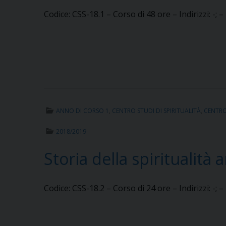
Codice: CSS-18.1 – Corso di 48 ore – Indirizzi: -; 
ANNO DI CORSO 1
,
CENTRO STUDI DI SPIRITUALITÀ
,
CENTRO 
2018/2019
Storia della spiritualità
Codice: CSS-18.2 – Corso di 24 ore – Indirizzi: -