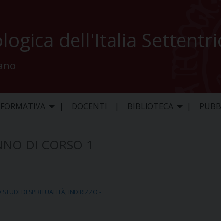
logica dell'Italia Settentr
lano
 FORMATIVA
DOCENTI
BIBLIOTECA
PUBB
NNO DI CORSO 1
STUDI DI SPIRITUALITÀ
,
INDIRIZZO -