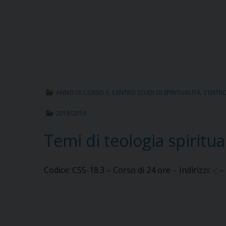
ANNO DI CORSO 1
,
CENTRO STUDI DI SPIRITUALITÀ
,
CENTRO 
2018/2019
Temi di teologia spiritua
Codice: CSS-18.3 – Corso di 24 ore – Indirizzi: -; 