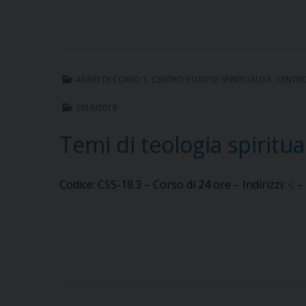
ANNO DI CORSO 1
,
CENTRO STUDI DI SPIRITUALITÀ
,
CENTRO 
2018/2019
Temi di teologia spiritua
Codice: CSS-18.3 – Corso di 24 ore – Indirizzi: -; 