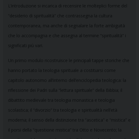
L’introduzione si incarica di recensire le molteplici forme del
“desiderio di spiritualità” che contrassegna la cultura
contemporanea, ma anche di segnalare la forte ambiguità
che lo accompagna e che assegna al termine “spiritualità” i
significati più vari.
Un primo modulo ricostruisce le principali tappe storiche che
hanno portato la teologia spirituale a costituirsi come
capitolo autonomo all’interno dell’enciclopedia teologica: la
riflessione dei Padri sulla “lettura spirituale” della Bibbia; il
dibattito medievale tra teologia monastica e teologia
scolastica; il “divorzio” tra teologia e spiritualità nell’età
moderna; il senso della distinzione tra “ascetica” e “mistica” e
il porsi della “questione mistica” tra Otto e Novecento; la