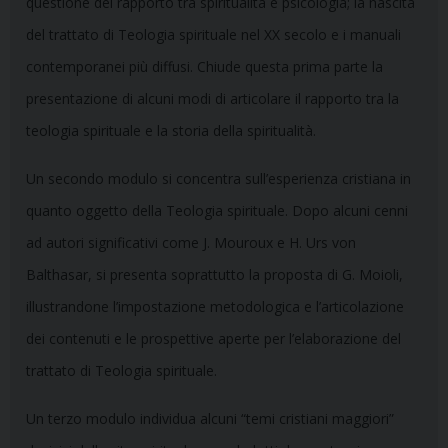
questione del rapporto tra spiritualità e psicologia; la nascita
del trattato di Teologia spirituale nel XX secolo e i manuali
contemporanei più diffusi. Chiude questa prima parte la
presentazione di alcuni modi di articolare il rapporto tra la
teologia spirituale e la storia della spiritualità.
Un secondo modulo si concentra sull’esperienza cristiana in
quanto oggetto della Teologia spirituale. Dopo alcuni cenni
ad autori significativi come J. Mouroux e H. Urs von
Balthasar, si presenta soprattutto la proposta di G. Moioli,
illustrandone l’impostazione metodologica e l’articolazione
dei contenuti e le prospettive aperte per l’elaborazione del
trattato di Teologia spirituale.
Un terzo modulo individua alcuni “temi cristiani maggiori”