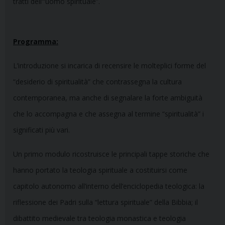
tratti dell’“uomo spirituale”.
Programma:
L’introduzione si incarica di recensire le molteplici forme del
“desiderio di spiritualità” che contrassegna la cultura
contemporanea, ma anche di segnalare la forte ambiguità
che lo accompagna e che assegna al termine “spiritualità” i
significati più vari.
Un primo modulo ricostruisce le principali tappe storiche che
hanno portato la teologia spirituale a costituirsi come
capitolo autonomo all’interno dell’enciclopedia teologica: la
riflessione dei Padri sulla “lettura spirituale” della Bibbia; il
dibattito medievale tra teologia monastica e teologia