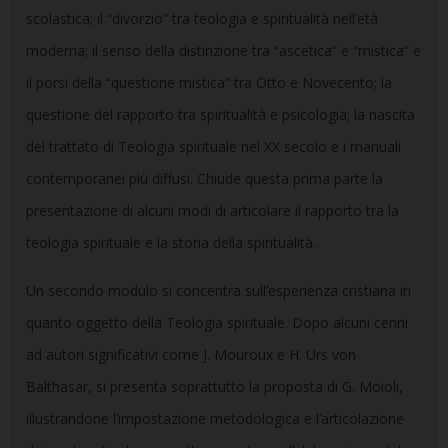
scolastica; il “divorzio” tra teologia e spiritualità nell’età
moderna; il senso della distinzione tra “ascetica” e “mistica” e
il porsi della “questione mistica” tra Otto e Novecento; la
questione del rapporto tra spiritualità e psicologia; la nascita
del trattato di Teologia spirituale nel XX secolo e i manuali
contemporanei più diffusi. Chiude questa prima parte la
presentazione di alcuni modi di articolare il rapporto tra la
teologia spirituale e la storia della spiritualità.
Un secondo modulo si concentra sull’esperienza cristiana in
quanto oggetto della Teologia spirituale. Dopo alcuni cenni
ad autori significativi come J. Mouroux e H. Urs von
Balthasar, si presenta soprattutto la proposta di G. Moioli,
illustrandone l’impostazione metodologica e l’articolazione