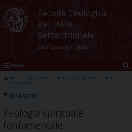
Skip
to
Facoltà Teologica
content
dell'Italia
Settentrionale
Sede Centrale – Milano
Menu
ANNO DI CORSO 1
,
CENTRO STUDI DI SPIRITUALITÀ
,
CENTRO STUDI DI
SPIRITUALITÀ
,
INDIRIZZO -
2018/2019
Teologia spirituale
fonfamentale