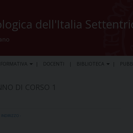
logica dell'Italia Settentr
lano
 FORMATIVA
DOCENTI
BIBLIOTECA
PUBB
NNO DI CORSO 1
,
INDIRIZZO -