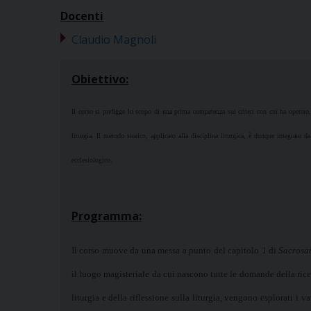
Docenti
Claudio Magnoli
Obiettivo:
Il corso si prefigge lo scopo di una prima competenza sui criteri con cui ha operato, d
liturgia. Il metodo storico, applicato alla disciplina liturgica, è dunque integrato d
ecclesiologico.
Programma:
Il corso muove da una messa a punto del capitolo 1 di
Sacrosa
il luogo magisteriale da cui nascono tutte le domande della ricer
liturgia e della riflessione sulla liturgia, vengono esplorati i v