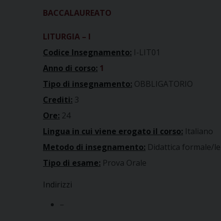
BACCALAUREATO
LITURGIA – I
Codice Insegnamento:
I-LIT01
Anno di corso:
1
Tipo di insegnamento:
OBBLIGATORIO
Crediti:
3
Ore:
24
Lingua in cui viene erogato il corso:
Italiano
Metodo di insegnamento:
Didattica formale/le
Tipo di esame:
Prova Orale
Indirizzi
–