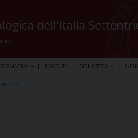
logica dell'Italia Settentr
lano
 FORMATIVA
DOCENTI
BIBLIOTECA
PUBB
,
INDIRIZZO -