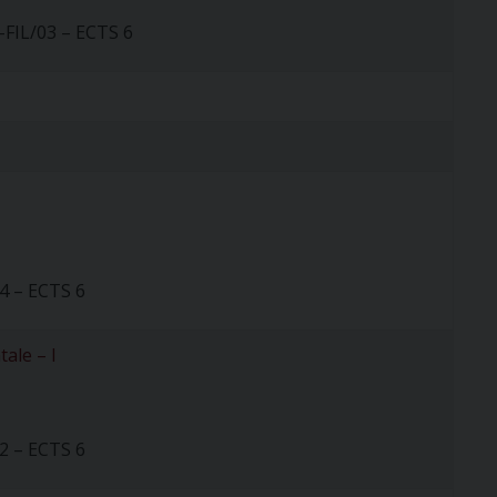
-FIL/03 – ECTS 6
4 – ECTS 6
ale – I
2 – ECTS 6