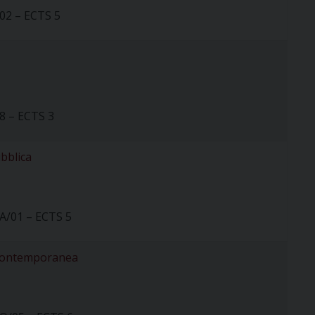
02 – ECTS 5
8 – ECTS 3
ubblica
A/01 – ECTS 5
a contemporanea