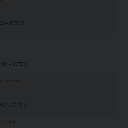
03 – ECTS 5
S/06 – ECTS 6
a scienza
S/03 – ECTS 5
noscenza