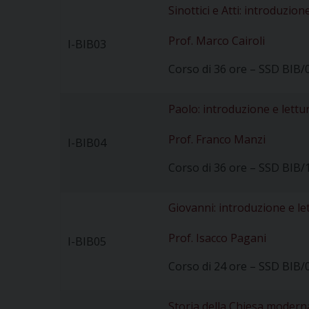
Sinottici e Atti: introduzion
Prof. Marco Cairoli
I-BIB03
Corso di 36 ore – SSD BIB/
Paolo: introduzione e lettu
Prof. Franco Manzi
I-BIB04
Corso di 36 ore – SSD BIB/
Giovanni: introduzione e le
Prof. Isacco Pagani
I-BIB05
Corso di 24 ore – SSD BIB/
Storia della Chiesa modern