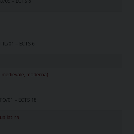
TO/05 – ECTS 6
FIL/01 – ECTS 6
ca, medievale, moderna)
STO/01 – ECTS 18
ua latina