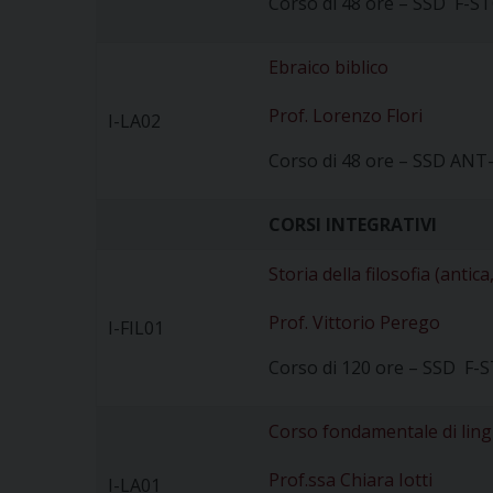
Corso di 48 ore – SSD F-S
Ebraico biblico
Prof. Lorenzo Flori
I-LA02
Corso di 48 ore – SSD ANT-
CORSI INTEGRATIVI
Storia della filosofia (anti
Prof. Vittorio Perego
I-FIL01
Corso di 120 ore – SSD F-
Corso fondamentale di ling
Prof.ssa Chiara Iotti
I-LA01