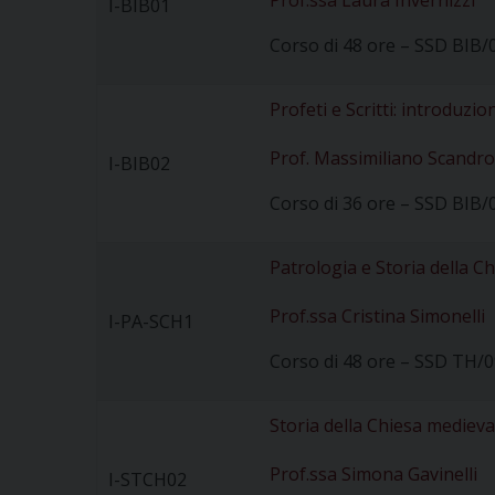
Prof.ssa Laura Invernizzi
I-BIB01
Corso di 48 ore – SSD BIB/
Profeti e Scritti: introduzio
Prof. Massimiliano Scandro
I-BIB02
Corso di 36 ore – SSD BIB/
Patrologia e Storia della Ch
Prof.ssa Cristina Simonelli
I-PA-SCH1
Corso di 48 ore – SSD TH/0
Storia della Chiesa medieva
Prof.ssa Simona Gavinelli
I-STCH02