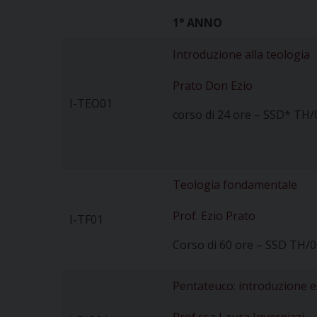
1° ANN
Introduzione alla teologia
Prato Don Ezio
I-TEO01
corso di 24 ore – SSD* TH/
Teologia fondamentale
Prof. Ezio Prato
I-TF01
Corso di 60 ore – SSD TH/0
Pentateuco: introduzione e