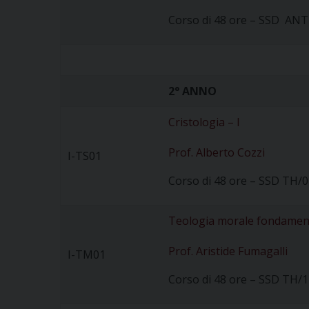
Corso di 48 ore – SSD ANT
2° ANNO
Cristologia – I
Prof. Alberto Cozzi
I-TS01
Corso di 48 ore – SSD TH/0
Teologia morale fondament
Prof. Aristide Fumagalli
I-TM01
Corso di 48 ore – SSD TH/1