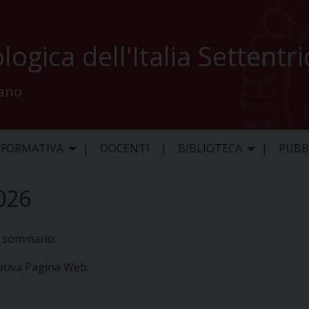
logica dell'Italia Settentr
lano
 FORMATIVA
DOCENTI
BIBLIOTECA
PUBB
026
vo sommario.
lativa Pagina Web.