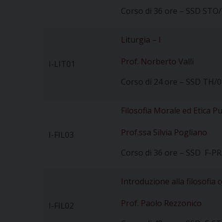
Corso di 36 ore – SSD STO/
Liturgia – I
Prof. Norberto Valli
I-LIT01
Corso di 24 ore – SSD TH/0
Filosofia Morale ed Etica P
Prof.ssa Silvia Pogliano
I-FIL03
Corso di 36 ore – SSD F-PR
Introduzione alla filosofi
Prof. Paolo Rezzonico
I-FIL02