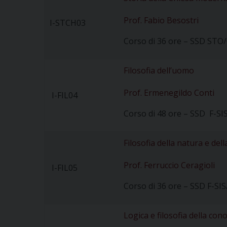
Prof. Fabio Besostri
I-STCH03
Corso di 36 ore – SSD STO/
Filosofia dell’uomo
Prof. Ermenegildo Conti
I-FIL04
Corso di 48 ore – SSD F-SI
Filosofia della natura e dell
Prof. Ferruccio Ceragioli
I-FIL05
Corso di 36 ore – SSD F-SI
Logica e filosofia della co