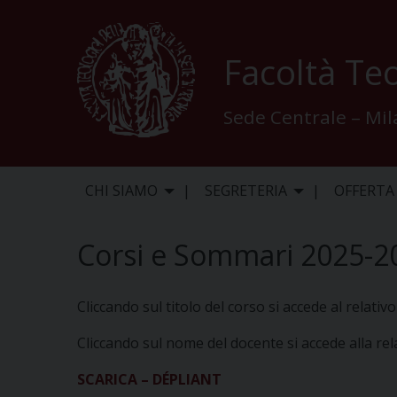
Skip
to
content
Facoltà Teo
Sede Centrale – Mi
CHI SIAMO
SEGRETERIA
OFFERTA
Corsi e Sommari 2025-2
Cliccando sul titolo del corso si accede al relati
Cliccando sul nome del docente si accede alla re
SCARICA – DÉPLIANT