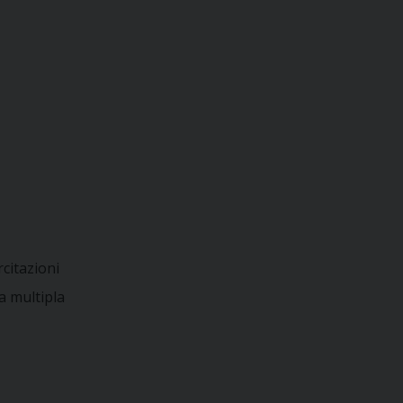
rcitazioni
a multipla