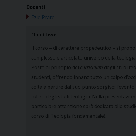
Docenti
Ezio Prato
Obiettivo:
Il corso – di carattere propedeutico – si propon
complesso e articolato universo della teologia,
Posto al principio del
curriculum
degli studi teo
studenti, offrendo innanzitutto un colpo d’occhi
colta a partire dal suo punto sorgivo: l’evento 
fulcro degli studi teologici. Nella presentazion
particolare attenzione sarà dedicata allo studio
corso di Teologia fondamentale).