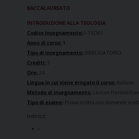
BACCALAUREATO
INTRODUZIONE ALLA TEOLOGIA
Codice Insegnamento:
I-TEO01
Anno di corso:
1
Tipo di insegnamento:
OBBLIGATORIO
Crediti:
3
Ore:
24
Lingua in cui viene erogato il corso:
Italiano
Metodo di insegnamento:
Lezioni frontali/Ese
Tipo di esame:
Prova scritta con domande scelt
Indirizzi
–