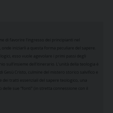
e di favorire l’ingresso dei principianti nel
 onde iniziarli a questa forma peculiare del sapere.
logici, esso vuole agevolare i primi passi degli
o sull’insieme dell’itinerario. L’unità della teologia è
di Gesù Cristo, culmine del mistero storico salvifico e
e dei tratti essenziali del sapere teologico, una
 delle sue “fonti” (in stretta connessione con il