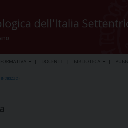
logica dell'Italia Settentr
lano
 FORMATIVA
DOCENTI
BIBLIOTECA
PUBB
,
INDIRIZZO -
ia