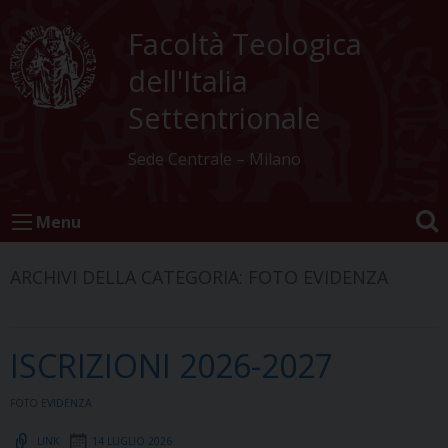
Skip
to
Facoltà Teologica
content
dell'Italia
Settentrionale
Sede Centrale – Milano
Menu
ARCHIVI DELLA CATEGORIA:
FOTO EVIDENZA
ISCRIZIONI 2026-2027
FOTO EVIDENZA
LINK
14 LUGLIO 2026