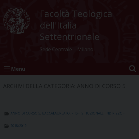
Skip
to
Facoltà Teologica
content
dell'Italia
Settentrionale
Sede Centrale – Milano
Menu
ARCHIVI DELLA CATEGORIA:
ANNO DI CORSO 5
ANNO DI CORSO 5
,
BACCALAUREATO
,
FTIS - ISTITUZIONALE
,
INDIRIZZO -
2018/2019