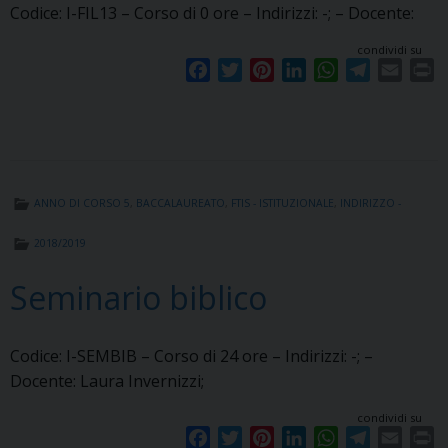
Codice: I-FIL13 – Corso di 0 ore – Indirizzi: -; – Docente:
condividi su
F
T
P
L
W
T
E
P
a
w
i
i
h
e
m
r
c
i
n
n
a
l
a
i
e
t
t
k
t
e
i
n
b
t
e
e
s
g
l
t
o
e
r
d
A
r
ANNO DI CORSO 5
,
BACCALAUREATO
,
FTIS - ISTITUZIONALE
,
INDIRIZZO -
o
r
e
I
p
a
k
s
n
p
m
2018/2019
t
Seminario biblico
Codice: I-SEMBIB – Corso di 24 ore – Indirizzi: -; –
Docente: Laura Invernizzi;
condividi su
F
T
P
L
W
T
E
P