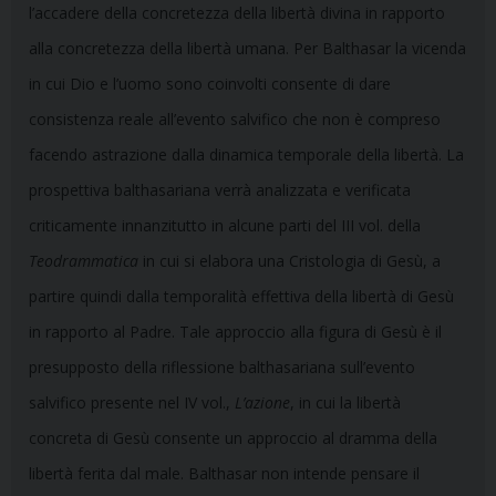
l’accadere della concretezza della libertà divina in rapporto
alla concretezza della libertà umana. Per Balthasar la vicenda
in cui Dio e l’uomo sono coinvolti consente di dare
consistenza reale all’evento salvifico che non è compreso
facendo astrazione dalla dinamica temporale della libertà. La
prospettiva balthasariana verrà analizzata e verificata
criticamente innanzitutto in alcune parti del III vol. della
Teodrammatica
in cui si elabora una Cristologia di Gesù, a
partire quindi dalla temporalità effettiva della libertà di Gesù
in rapporto al Padre. Tale approccio alla figura di Gesù è il
presupposto della riflessione balthasariana sull’evento
salvifico presente nel IV vol.,
L’azione
, in cui la libertà
concreta di Gesù consente un approccio al dramma della
libertà ferita dal male. Balthasar non intende pensare il