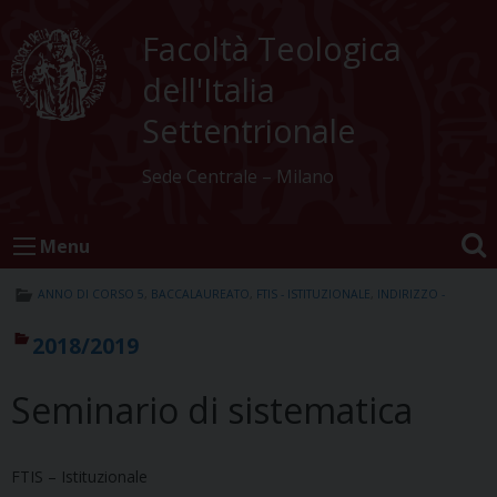
Skip
to
Facoltà Teologica
content
dell'Italia
Settentrionale
Sede Centrale – Milano
Menu
ANNO DI CORSO 5
,
BACCALAUREATO
,
FTIS - ISTITUZIONALE
,
INDIRIZZO -
2018/2019
Seminario di sistematica
FTIS – Istituzionale