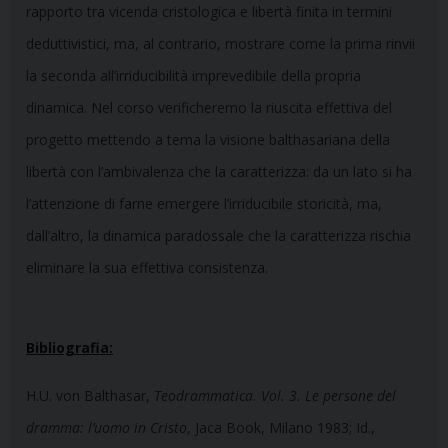
rapporto tra vicenda cristologica e libertà finita in termini
deduttivistici, ma, al contrario, mostrare come la prima rinvii
la seconda all’irriducibilità imprevedibile della propria
dinamica. Nel corso verificheremo la riuscita effettiva del
progetto mettendo a tema la visione balthasariana della
libertà con l’ambivalenza che la caratterizza: da un lato si ha
l’attenzione di farne emergere l’irriducibile storicità, ma,
dall’altro, la dinamica paradossale che la caratterizza rischia
eliminare la sua effettiva consistenza.
Bibliografia:
H.U. von Balthasar,
Teodrammatica. Vol. 3. Le persone del
dramma: l’uomo in Cristo
, Jaca Book, Milano 1983; Id.,