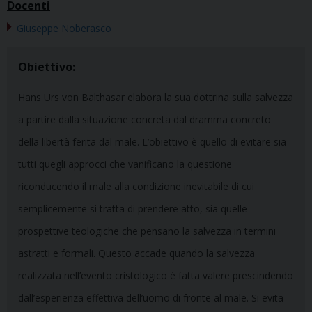
Docenti
Giuseppe Noberasco
Obiettivo:
Hans Urs von Balthasar elabora la sua dottrina sulla salvezza
a partire dalla situazione concreta dal dramma concreto
della libertà ferita dal male. L’obiettivo è quello di evitare sia
tutti quegli approcci che vanificano la questione
riconducendo il male alla condizione inevitabile di cui
semplicemente si tratta di prendere atto, sia quelle
prospettive teologiche che pensano la salvezza in termini
astratti e formali. Questo accade quando la salvezza
realizzata nell’evento cristologico è fatta valere prescindendo
dall’esperienza effettiva dell’uomo di fronte al male. Si evita