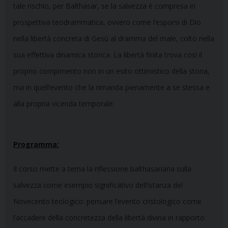
tale rischio, per Balthasar, se la salvezza è compresa in
prospettiva teodrammatica, ovvero come l’esporsi di Dio
nella libertà concreta di Gesù al dramma del male, colto nella
sua effettiva dinamica storica. La libertà finita trova così il
proprio compimento non in un esito ottimistico della storia,
ma in quell’evento che la rimanda pienamente a se stessa e
alla propria vicenda temporale.
Programma:
Il corso mette a tema la riflessione balthasariana sulla
salvezza come esempio significativo dell’istanza del
Novecento teologico: pensare l’evento cristologico come
l’accadere della concretezza della libertà divina in rapporto