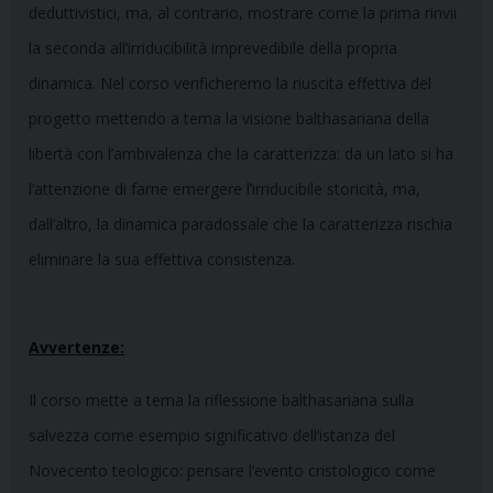
deduttivistici, ma, al contrario, mostrare come la prima rinvii
la seconda all’irriducibilità imprevedibile della propria
dinamica. Nel corso verificheremo la riuscita effettiva del
progetto mettendo a tema la visione balthasariana della
libertà con l’ambivalenza che la caratterizza: da un lato si ha
l’attenzione di farne emergere l’irriducibile storicità, ma,
dall’altro, la dinamica paradossale che la caratterizza rischia
eliminare la sua effettiva consistenza.
Avvertenze:
Il corso mette a tema la riflessione balthasariana sulla
salvezza come esempio significativo dell’istanza del
Novecento teologico: pensare l’evento cristologico come