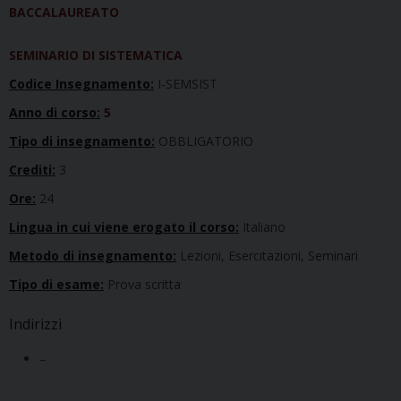
BACCALAUREATO
SEMINARIO DI SISTEMATICA
Codice Insegnamento:
I-SEMSIST
Anno di corso:
5
Tipo di insegnamento:
OBBLIGATORIO
Crediti:
3
Ore:
24
Lingua in cui viene erogato il corso:
Italiano
Metodo di insegnamento:
Lezioni, Esercitazioni, Seminari
Tipo di esame:
Prova scritta
Indirizzi
–