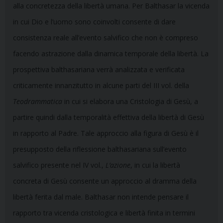
alla concretezza della libertà umana. Per Balthasar la vicenda
in cui Dio e l’uomo sono coinvolti consente di dare
consistenza reale all’evento salvifico che non è compreso
facendo astrazione dalla dinamica temporale della libertà. La
prospettiva balthasariana verrà analizzata e verificata
criticamente innanzitutto in alcune parti del III vol. della
Teodrammatica
in cui si elabora una Cristologia di Gesù, a
partire quindi dalla temporalità effettiva della libertà di Gesù
in rapporto al Padre. Tale approccio alla figura di Gesù è il
presupposto della riflessione balthasariana sull’evento
salvifico presente nel IV vol.,
L’azione
, in cui la libertà
concreta di Gesù consente un approccio al dramma della
libertà ferita dal male. Balthasar non intende pensare il
rapporto tra vicenda cristologica e libertà finita in termini