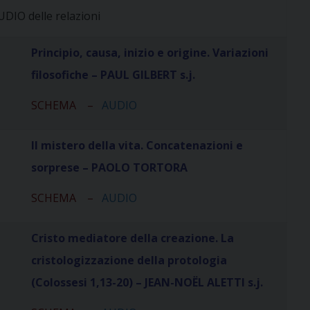
DIO delle relazioni
Principio, causa, inizio e origine. Variazioni
filosofiche – PAUL GILBERT s.j.
SCHEMA
–
AUDIO
Il mist
ero della vita. Concatenazioni e
sorprese
– PAOLO TORTORA
SCHEMA
–
AUDIO
Cristo mediatore della creazione. La
cristologizzazione della protologia
(Colossesi 1,13-20) – JEAN-NOËL ALETTI s.j.