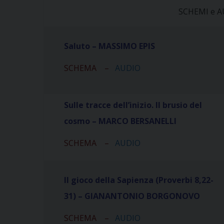
SCHEMI e AU
Saluto – MASSIMO
EPIS
SCHEMA
–
AUDIO
Sulle tracce dell’inizio. Il brusio del
cosmo – MARCO BERSANELLI
SCHEMA
–
AUDIO
Il gioco della Sapienza (Proverbi 8,22-
31) – GIANANTONIO BORGONOVO
SCHEMA
–
AUDIO