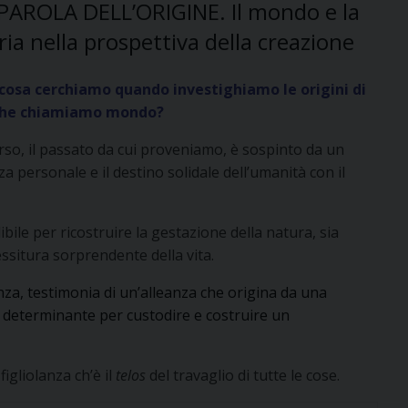
PAROLA DELL’ORIGINE. Il mondo e la
ria nella prospettiva della creazione
cosa cerchiamo quando investighiamo le origini di
che chiamiamo mondo?
erso, il passato da cui proveniamo, è sospinto da un
za personale e il destino solidale dell’umanità con il
bile per ricostruire la gestazione della natura, sia
ssitura sorprendente della vita.
enza, testimonia di un’alleanza che origina da una
e determinante per custodire e costruire un
figliolanza ch’è il
telos
del travaglio di tutte le cose.