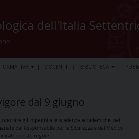
logica dell'Italia Settentr
lano
 FORMATIVA
DOCENTI
BIBLIOTECA
PUBB
vigore dal 9 giugno
 di onorare gli impegni e le scadenze accademiche, nel
emanate dal Responsabile per la Sicurezza e dal Medico
dicate queste regole: