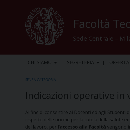
Skip
to
content
Facoltà Teo
Sede Centrale – Mi
CHI SIAMO
SEGRETERIA
OFFERTA
SENZA CATEGORIA
Indicazioni operative in 
Al fine di consentire ai Docenti ed agli Studenti
rispetto delle norme per la tutela della salute 
del lavoro, per l’
accesso alla Facoltà
vengono in