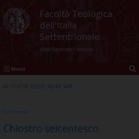
Skip
to
Facoltà Teologica
content
dell'Italia
Settentrionale
Sede Centrale – Milano
Menu
AUTHOR:
SEED_ADM_WP
FOTO EVIDENZA
Chiostro seicentesco