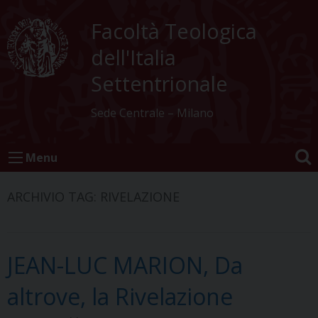
Skip
to
Facoltà Teologica
content
dell'Italia
Settentrionale
Sede Centrale – Milano
Menu
ARCHIVIO TAG:
RIVELAZIONE
JEAN-LUC MARION, Da
altrove, la Rivelazione