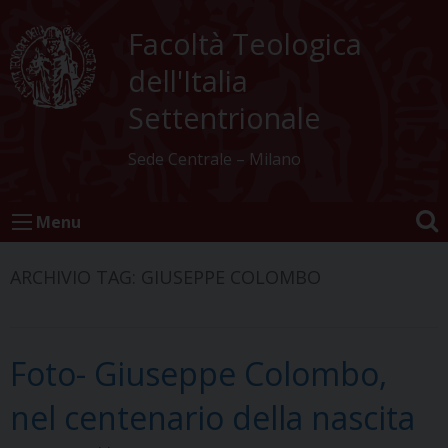
Skip
to
Facoltà Teologica
content
dell'Italia
Settentrionale
Sede Centrale – Milano
Menu
ARCHIVIO TAG:
GIUSEPPE COLOMBO
Foto- Giuseppe Colombo,
nel centenario della nascita