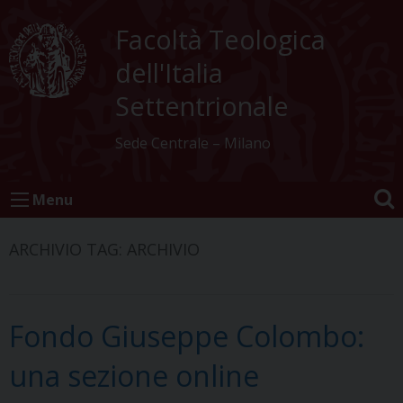
Skip
to
Facoltà Teologica
content
dell'Italia
Settentrionale
Sede Centrale – Milano
Menu
ARCHIVIO TAG:
ARCHIVIO
Fondo Giuseppe Colombo:
una sezione online