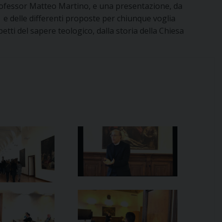
ofessor Matteo Martino, e una presentazione, da
dio e delle differenti proposte per chiunque voglia
etti del sapere teologico, dalla storia della Chiesa