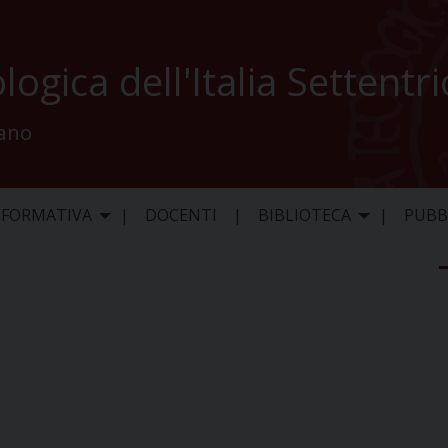
logica dell'Italia Settentr
lano
 FORMATIVA
DOCENTI
BIBLIOTECA
PUBB