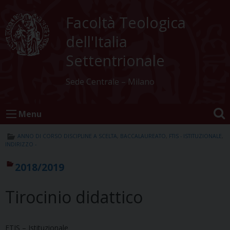
Skip
to
Facoltà Teologica
content
dell'Italia
Settentrionale
Sede Centrale – Milano
Menu
ANNO DI CORSO DISCIPLINE A SCELTA
,
BACCALAUREATO
,
FTIS - ISTITUZIONALE
,
INDIRIZZO -
2018/2019
Tirocinio didattico
FTIS – Istituzionale