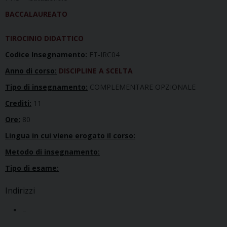
BACCALAUREATO
TIROCINIO DIDATTICO
Codice Insegnamento:
FT-IRC04
Anno di corso:
DISCIPLINE A SCELTA
Tipo di insegnamento:
COMPLEMENTARE OPZIONALE
Crediti:
11
Ore:
80
Lingua in cui viene erogato il corso:
Metodo di insegnamento:
Tipo di esame:
Indirizzi
–