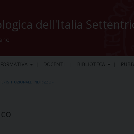
logica dell'Italia Settentr
lano
 FORMATIVA
DOCENTI
BIBLIOTECA
PUBB
TIS - ISTITUZIONALE
,
INDIRIZZO -
ico