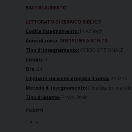
BACCALAUREATO
LETTORATO DI EBRAICO BIBLICO
Codice Insegnamento:
I-LA05opz
Anno di corso:
DISCIPLINE A SCELTA
Tipo di insegnamento:
CORSO OPZIONALE
Crediti:
3
Ore:
24
Lingua in cui viene erogato il corso:
Italiano
Metodo di insegnamento:
Didattica formale/le
Tipo di esame:
Prova Orale
Indirizzi
–