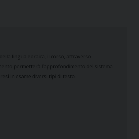
la lingua ebraica, il corso, attraverso
stamento permetterà l’approfondimento del sistema
resi in esame diversi tipi di testo.