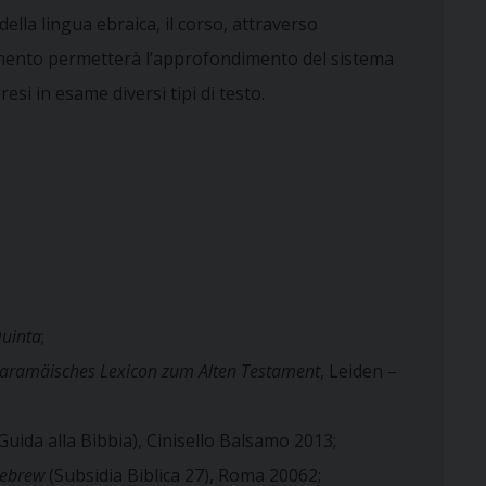
la lingua ebraica, il corso, attraverso
stamento permetterà l’approfondimento del sistema
resi in esame diversi tipi di testo.
Quinta
;
 aramäisches Lexicon zum Alten Testament
, Leiden –
Guida alla Bibbia), Cinisello Balsamo 2013;
Hebrew
(Subsidia Biblica 27), Roma 20062;