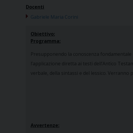
Docenti
Gabriele Maria Corini
Obiettivo:
Programma:
Presupponendo la conoscenza fondamentale del
l’applicazione diretta ai testi dell’Antico Te
verbale, della sintassi e del lessico. Verranno p
Avvertenze: