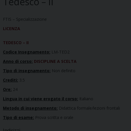
Tedesco – II
FTIS – Specializzazione
LICENZA
TEDESCO – II
Codice Insegnamento:
LM-TED2
Anno di corso:
DISCIPLINE A SCELTA
Tipo di insegnamento:
Non definito
Crediti:
3.5
Ore:
24
Lingua in cui viene erogato il corso:
Italiano
Metodo di insegnamento:
Didattica formale/lezioni frontali
Tipo di esame:
Prova scritta e orale
Indirizzi