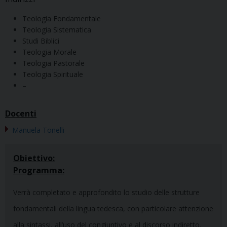
Teologia Fondamentale
Teologia Sistematica
Studi Biblici
Teologia Morale
Teologia Pastorale
Teologia Spirituale
–
Docenti
Manuela Tonelli
Obiettivo:
Programma:
Verrà completato e approfondito lo studio delle strutture
fondamentali della lingua tedesca, con particolare attenzione
alla sin­tassi, all’uso del congiuntivo e al discorso indiretto.