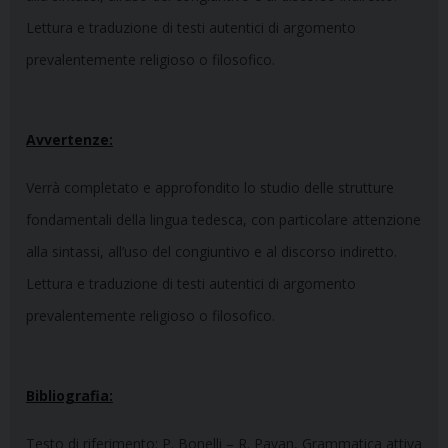
Lettura e traduzione di testi autentici di argomento
prevalentemente reli­gioso o filosofico.
Avvertenze:
Verrà completato e approfondito lo studio delle strutture
fondamentali della lingua tedesca, con particolare attenzione
alla sin­tassi, all’uso del congiuntivo e al discorso indiretto.
Lettura e traduzione di testi autentici di argomento
prevalentemente reli­gioso o filosofico.
Bibliografia:
Testo di riferimento: P. Bonelli – R. Pavan, Grammatica attiva