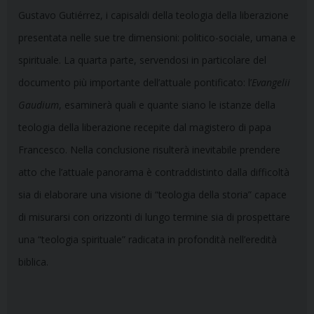
Gustavo Gutiérrez, i capisaldi della teologia della liberazione
presentata nelle sue tre dimensioni: politico-sociale, umana e
spirituale. La quarta parte, servendosi in particolare del
documento più importante dell’attuale pontificato: l’
Evangelii
Gaudium
, esaminerà quali e quante siano le istanze della
teologia della liberazione recepite dal magistero di papa
Francesco. Nella conclusione risulterà inevitabile prendere
atto che l’attuale panorama è contraddistinto dalla difficoltà
sia di elaborare una visione di “teologia della storia” capace
di misurarsi con orizzonti di lungo termine sia di prospettare
una “teologia spirituale” radicata in profondità nell’eredità
biblica.