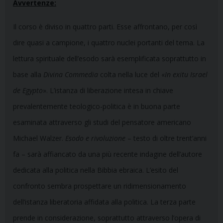
Avvertenze:
Il corso è diviso in quattro parti. Esse affrontano, per così
dire quasi a campione, i quattro nuclei portanti del tema. La
lettura spirituale dell’esodo sarà esemplificata soprattutto in
base alla
Divina Commedia
colta nella luce del «
In exitu Israel
de Egypto
». L’istanza di liberazione intesa in chiave
prevalentemente teologico-politica è in buona parte
esaminata attraverso gli studi del pensatore americano
Michael Walzer.
Esodo e rivoluzione
– testo di oltre trent’anni
fa – sarà affiancato da una più recente indagine dell’autore
dedicata alla politica nella Bibbia ebraica. L’esito del
confronto sembra prospettare un ridimensionamento
dell’istanza liberatoria affidata alla politica. La terza parte
prende in considerazione, soprattutto attraverso l’opera di