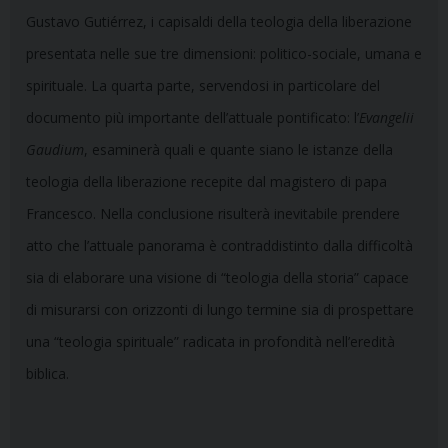
Gustavo Gutiérrez, i capisaldi della teologia della liberazione
presentata nelle sue tre dimensioni: politico-sociale, umana e
spirituale. La quarta parte, servendosi in particolare del
documento più importante dell’attuale pontificato: l’
Evangelii
Gaudium
, esaminerà quali e quante siano le istanze della
teologia della liberazione recepite dal magistero di papa
Francesco. Nella conclusione risulterà inevitabile prendere
atto che l’attuale panorama è contraddistinto dalla difficoltà
sia di elaborare una visione di “teologia della storia” capace
di misurarsi con orizzonti di lungo termine sia di prospettare
una “teologia spirituale” radicata in profondità nell’eredità
biblica.