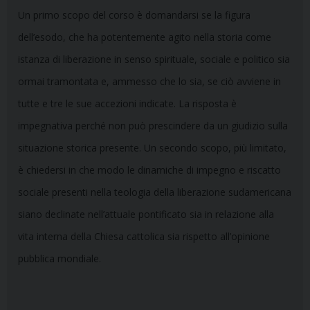
Un primo scopo del corso è domandarsi se la figura
dell’esodo, che ha potentemente agito nella storia come
istanza di liberazione in senso spirituale, sociale e politico sia
ormai tramontata e, ammesso che lo sia, se ciò avviene in
tutte e tre le sue accezioni indicate. La risposta è
impegnativa perché non può prescindere da un giudizio sulla
situazione storica presente. Un secondo scopo, più limitato,
è chiedersi in che modo le dinamiche di impegno e riscatto
sociale presenti nella teologia della liberazione sudamericana
siano declinate nell’attuale pontificato sia in relazione alla
vita interna della Chiesa cattolica sia rispetto all’opinione
pubblica mondiale.