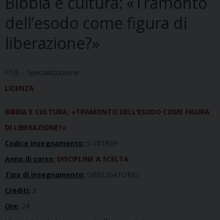
Bibbia e cultura: «Tramonto
dell’esodo come figura di
liberazione?»
FTIS – Specializzazione
LICENZA
BIBBIA E CULTURA: «TRAMONTO DELL’ESODO COME FIGURA
DI LIBERAZIONE?»
Codice Insegnamento:
S-18TB09
Anno di corso:
DISCIPLINE A SCELTA
Tipo di insegnamento:
OBBLIGATORIO
Crediti:
3
Ore:
24