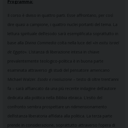
Programma:
Il corso è diviso in quattro parti. Esse affrontano, per così
dire quasi a campione, i quattro nuclei portanti del tema. La
lettura spirituale dell’esodo sarà esemplificata soprattutto in
base alla
Divina Commedia
colta nella luce del «
In exitu Israel
de Egypto
». L’istanza di liberazione intesa in chiave
prevalentemente teologico-politica è in buona parte
esaminata attraverso gli studi del pensatore americano
Michael Walzer.
Esodo e rivoluzione
– testo di oltre trent’anni
fa – sarà affiancato da una più recente indagine dell’autore
dedicata alla politica nella Bibbia ebraica. L’esito del
confronto sembra prospettare un ridimensionamento
dell’istanza liberatoria affidata alla politica. La terza parte
prende in considerazione, soprattutto attraverso l’opera di