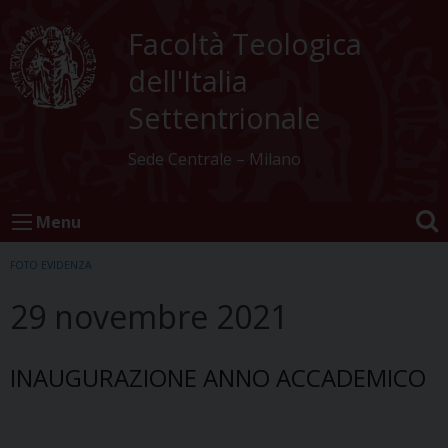
Skip
to
Facoltà Teologica
content
dell'Italia
Settentrionale
Sede Centrale – Milano
Menu
FOTO EVIDENZA
29 novembre 2021
INAUGURAZIONE ANNO ACCADEMICO