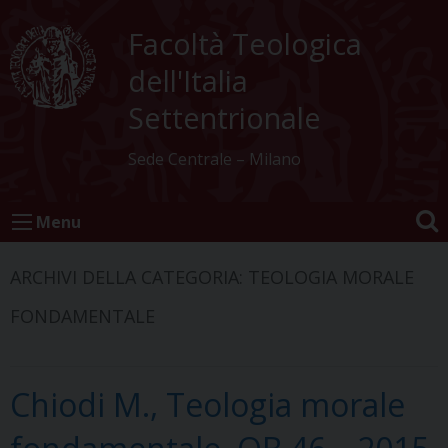
Skip
to
Facoltà Teologica
content
dell'Italia
Settentrionale
Sede Centrale – Milano
Menu
ARCHIVI DELLA CATEGORIA:
TEOLOGIA MORALE
FONDAMENTALE
Chiodi M., Teologia morale