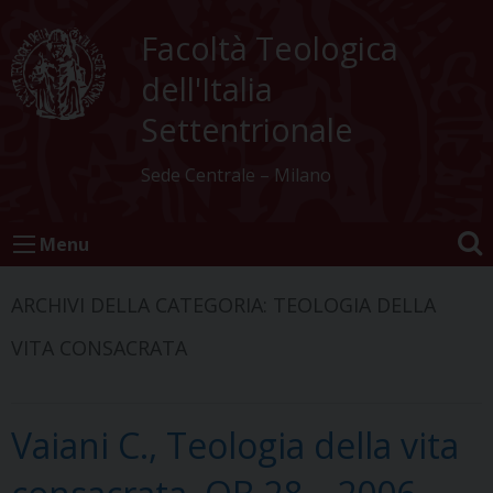
Skip
to
Facoltà Teologica
content
dell'Italia
Settentrionale
Sede Centrale – Milano
Menu
ARCHIVI DELLA CATEGORIA:
TEOLOGIA DELLA
VITA CONSACRATA
Vaiani C., Teologia della vita