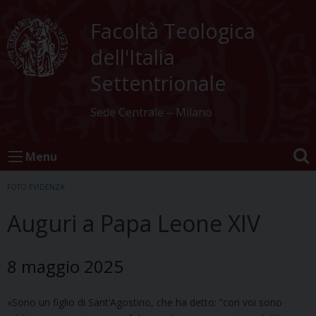
Skip
to
Facoltà Teologica
content
dell'Italia
Settentrionale
Sede Centrale – Milano
Menu
FOTO EVIDENZA
Auguri a Papa Leone XIV
8 maggio 2025
«Sono un figlio di Sant’Agostino, che ha detto: “con voi sono