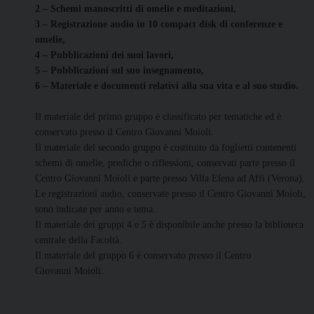
2 – Schemi manoscritti di omelie e meditazioni,
3 – Registrazione audio in 10 compact disk di conferenze e
omelie,
4 – Pubblicazioni dei suoi lavori,
5 – Pubblicazioni sul suo insegnamento,
6 – Materiale e documenti relativi alla sua vita e al suo studio.
Il materiale del primo gruppo è classificato per tematiche ed è
conservato presso il Centro Giovanni Moioli.
Il materiale del secondo gruppo è costituito da foglietti contenenti
schemi di omelie, prediche o riflessioni, conservati parte presso il
Centro Giovanni Moioli e parte presso Villa Elena ad Affi (Verona).
Le registrazioni audio, conservate presso il Centro Giovanni Moioli,
sono indicate per anno e tema.
Il materiale dei gruppi 4 e 5 è disponibile anche presso la biblioteca
centrale della Facoltà.
Il materiale del gruppo 6 è conservato presso il Centro
Giovanni Moioli.