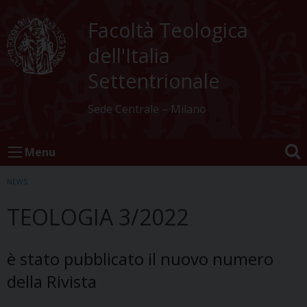
Skip
to
Facoltà Teologica
content
dell'Italia
Settentrionale
Sede Centrale – Milano
Menu
NEWS
TEOLOGIA 3/2022
è stato pubblicato il nuovo numero
della Rivista