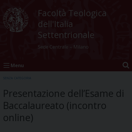
Skip
to
Facoltà Teologica
content
dell'Italia
Settentrionale
Sede Centrale – Milano
Menu
SENZA CATEGORIA
Presentazione dell’Esame di
Baccalaureato (incontro
online)