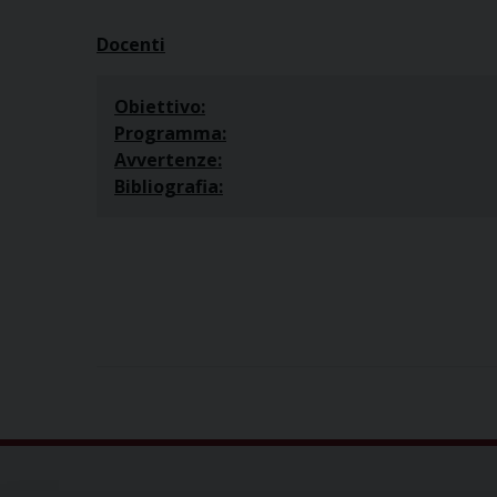
Docenti
Obiettivo:
Programma:
Avvertenze:
Bibliografia: