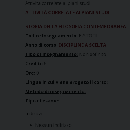
Attività correlate ai piani studi
ATTIVITÀ CORRELATE AI PIANI STUDI
STORIA DELLA FILOSOFIA CONTEMPORANEA
Codice Insegnamento:
E-STOFIL
Anno di corso:
DISCIPLINE A SCELTA
Tipo di insegnamento:
Non definito
Crediti:
6
Ore:
0
Lingua in cui viene erogato il corso:
Metodo di insegnamento:
Tipo di esame:
Indirizzi
Nessun indirizzo