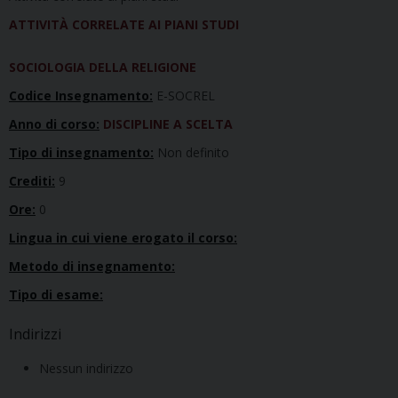
ATTIVITÀ CORRELATE AI PIANI STUDI
SOCIOLOGIA DELLA RELIGIONE
Codice Insegnamento:
E-SOCREL
Anno di corso:
DISCIPLINE A SCELTA
Tipo di insegnamento:
Non definito
Crediti:
9
Ore:
0
Lingua in cui viene erogato il corso:
Metodo di insegnamento:
Tipo di esame:
Indirizzi
Nessun indirizzo