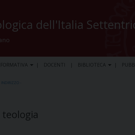
logica dell'Italia Settentr
lano
 FORMATIVA
DOCENTI
BIBLIOTECA
PUBB
,
INDIRIZZO -
 teologia