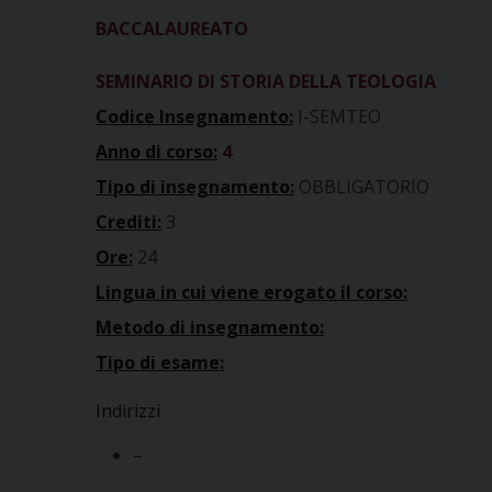
BACCALAUREATO
SEMINARIO DI STORIA DELLA TEOLOGIA
Codice Insegnamento:
I-SEMTEO
Anno di corso:
4
Tipo di insegnamento:
OBBLIGATORIO
Crediti:
3
Ore:
24
Lingua in cui viene erogato il corso:
Metodo di insegnamento:
Tipo di esame:
Indirizzi
–