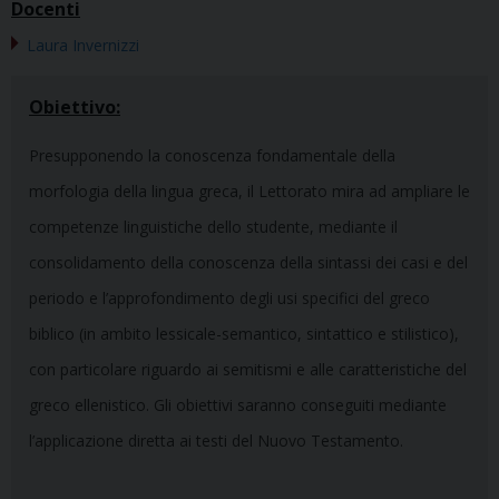
Docenti
Laura Invernizzi
Obiettivo:
Presupponendo la conoscenza fondamentale della
morfologia della lingua greca, il Lettorato mira ad ampliare le
competenze linguistiche dello studente, mediante il
consolidamento della conoscenza della sintassi dei casi e del
periodo e l’approfondimento degli usi specifici del greco
biblico (in ambito lessicale-semantico, sintattico e stilistico),
con particolare riguardo ai semitismi e alle caratteristiche del
greco ellenistico. Gli obiettivi saranno conseguiti mediante
l’applicazione diretta ai testi del Nuovo Testamento.