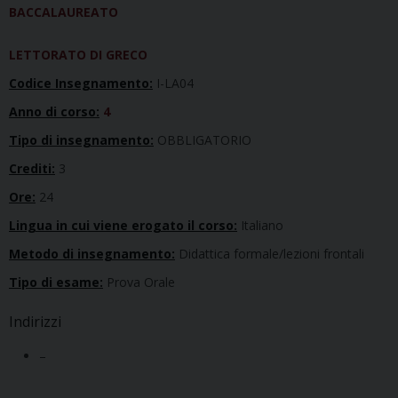
BACCALAUREATO
LETTORATO DI GRECO
Codice Insegnamento:
I-LA04
Anno di corso:
4
Tipo di insegnamento:
OBBLIGATORIO
Crediti:
3
Ore:
24
Lingua in cui viene erogato il corso:
Italiano
Metodo di insegnamento:
Didattica formale/lezioni frontali
Tipo di esame:
Prova Orale
Indirizzi
–