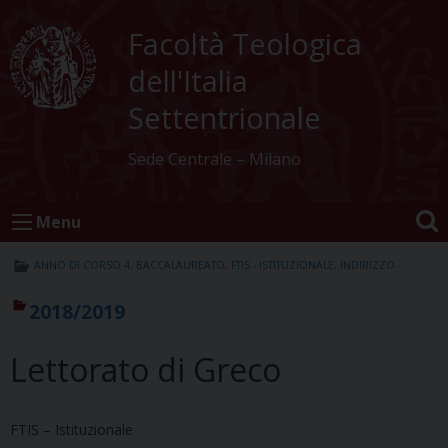
Skip
to
Facoltà Teologica
content
dell'Italia
Settentrionale
Sede Centrale – Milano
Menu
ANNO DI CORSO 4
,
BACCALAUREATO
,
FTIS - ISTITUZIONALE
,
INDIRIZZO -
2018/2019
Lettorato di Greco
FTIS – Istituzionale