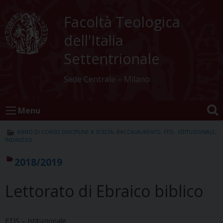
Skip
to
Facoltà Teologica
content
dell'Italia
Settentrionale
Sede Centrale – Milano
Menu
ANNO DI CORSO DISCIPLINE A SCELTA
,
BACCALAUREATO
,
FTIS - ISTITUZIONALE
,
INDIRIZZO -
2018/2019
Lettorato di Ebraico biblico
FTIS – Istituzionale