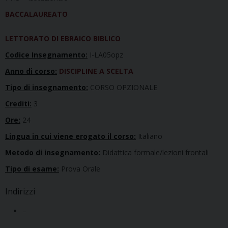
BACCALAUREATO
LETTORATO DI EBRAICO BIBLICO
Codice Insegnamento:
I-LA05opz
Anno di corso:
DISCIPLINE A SCELTA
Tipo di insegnamento:
CORSO OPZIONALE
Crediti:
3
Ore:
24
Lingua in cui viene erogato il corso:
Italiano
Metodo di insegnamento:
Didattica formale/lezioni frontali
Tipo di esame:
Prova Orale
Indirizzi
–