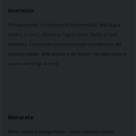
Avvertenze:
Presupponendo la conoscenza fondamentale della lingua
ebraica, il corso, attraverso l’applicazione diretta ai testi
dell’Antico Testamento permetterà l’approfondimento del
sistema verbale, della sintassi e del lessico. Verranno presi in
esame diversi tipi di testo.
Bibliografia:
Biblia Hebraica Stuttgartensia – Biblia Hebraica Quinta
;