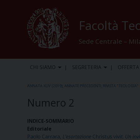
Skip
to
content
Facoltà Teo
Sede Centrale – Mi
CHI SIAMO
SEGRETERIA
OFFERTA
ANNATA XLIV (2019)
,
ANNATE PRECEDENTI
,
RIVISTA "TEOLOGIA"
Numero 2
INDICE-SOMMARIO
Editoriale
Paolo Carrara,
L’esortazione
Christus vivit.
Un invi