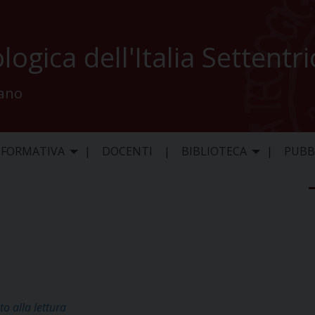
logica dell'Italia Settentr
lano
 FORMATIVA
DOCENTI
BIBLIOTECA
PUBB
to alla lettura