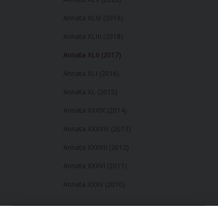
Annata XLIV (2019)
Annata XLIII (2018)
Annata XLII (2017)
Annata XLI (2016)
Annata XL (2015)
Annata XXXIX (2014)
Annata XXXVIII (2013)
Annata XXXVII (2012)
Annata XXXVI (2011)
Annata XXXV (2010)