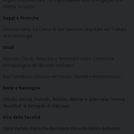
Chiesa “in uscita”
Saggi e Ricerche
Giovanni Rota, La Chiesa di Dio: questioni disputate nel Trattato
di Ecclesiologia
Studi
Maurizio Chiodi, «Maschio e femmina li creò». L’interesse
antropologico del discorso teologico
Erio Castellucci, Cristiani nel mondo. Modelli e interpretazioni
Note e Rassegne
Claudio Stercal, Dulcedo, felicitas, libertas e quies nella “ricerca
filosofica” di Bernardo di Clairvaux
Vita della Facoltà
Piero Stefani, Paolo De Benedetti: Dio sulle labbra dell’uomo