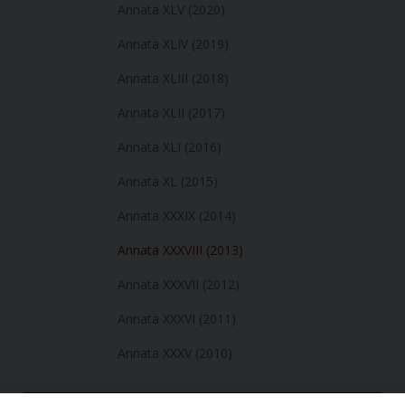
Annata XLV (2020)
Annata XLIV (2019)
Annata XLIII (2018)
Annata XLII (2017)
Annata XLI (2016)
Annata XL (2015)
Annata XXXIX (2014)
Annata XXXVIII (2013)
Annata XXXVII (2012)
Annata XXXVI (2011)
Annata XXXV (2010)