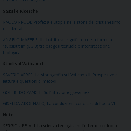
Saggi e Ricerche
PAOLO PRODI, Profezia e utopia nella storia del cristianesimo
occidentale
ANGELO MAFFEIS, Il dibattito sul significato della formula
“subsistit in” (LG 8) tra esegesi testuale e interpretazione
teologica
Studi sul Vaticano II
SAVERIO XERES, La storiografia sul Vaticano II. Prospettive di
lettura e questioni di metodi
GOFFREDO ZANCHI, Sull’intuizione giovannea
GISELDA ADORNATO, La conduzione conciliare di Paolo VI
Note
SERGIO UBBIALI, La scienza teologica nell’odierno confronto