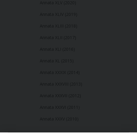
Annata XLV (2020)
Annata XLIV (2019)
Annata XLIII (2018)
Annata XLII (2017)
Annata XLI (2016)
Annata XL (2015)
Annata XXXIX (2014)
Annata XXXVIII (2013)
Annata XXXVII (2012)
Annata XXXVI (2011)
Annata XXXV (2010)