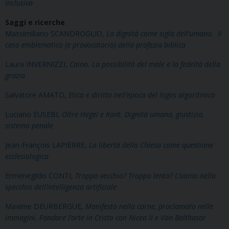
inclusiva
Saggi e ricerche
Massimiliano SCANDROGLIO,
La dignità come sigla dell’umano. Il
caso emblematico (e provocatorio) della profezia biblica
Laura INVERNIZZI,
Caino. La possibilità del male e la fedeltà della
grazia
Salvatore AMATO,
Etica e diritto nell’epoca del logos algoritmico
Luciano EUSEBI,
Oltre Hegel e Kant. Dignità umana, giustizia,
sistema penale
Jean-François LAPIERRE,
La libertà della Chiesa come questione
ecclesiologica
Ermenegildo CONTI,
Troppo vecchio? Troppo lento? L’uomo nello
specchio dell’intelligenza artificiale
Maxime DEURBERGUE,
Manifesto nella carne, proclamato nelle
immagini. Fondare l’arte in Cristo con Nicea II e Von Balthasar