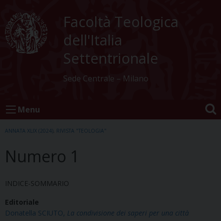
Skip
to
Facoltà Teologica
content
dell'Italia
Settentrionale
Sede Centrale – Milano
Menu
ANNATA XLIX (2024)
,
RIVISTA "TEOLOGIA"
Numero 1
INDICE-SOMMARIO
Editoriale
Donatella SCIUTO,
La condivisione dei saperi per una città