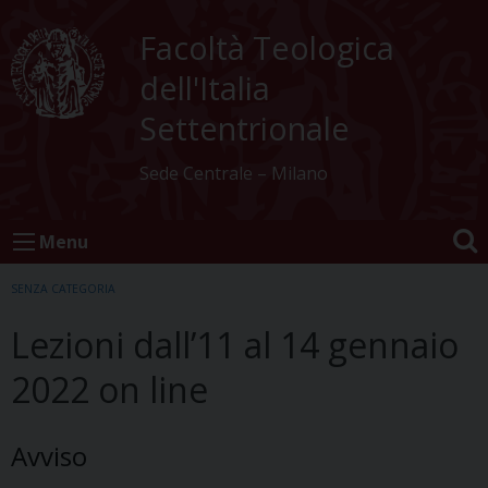
Skip
to
Facoltà Teologica
content
dell'Italia
Settentrionale
Sede Centrale – Milano
Menu
SENZA CATEGORIA
Lezioni dall’11 al 14 gennaio
2022 on line
Avviso