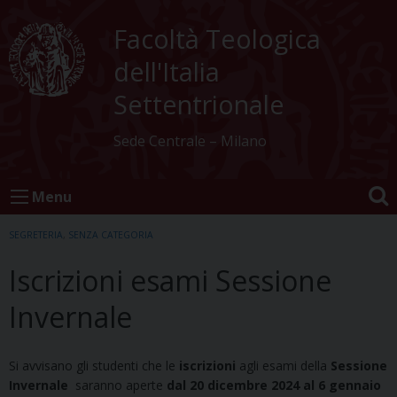
Skip
to
Facoltà Teologica
content
dell'Italia
Settentrionale
Sede Centrale – Milano
Menu
SEGRETERIA
,
SENZA CATEGORIA
Iscrizioni esami Sessione
Invernale
Si avvisano gli studenti che le
iscrizioni
agli esami della
Sessione
Invernale
saranno aperte
dal 20 dicembre 2024 al 6 gennaio