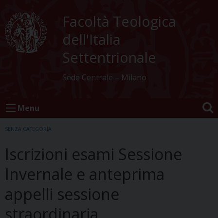
Skip
to
Facoltà Teologica
content
dell'Italia
Settentrionale
Sede Centrale – Milano
Menu
SENZA CATEGORIA
Iscrizioni esami Sessione
Invernale e anteprima
appelli sessione
straordinaria